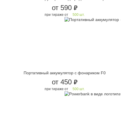
от 590
руб.
при тираже от
500 шт.
Портативный аккумулятор c фонариком F0
от 450
руб.
при тираже от
500 шт.