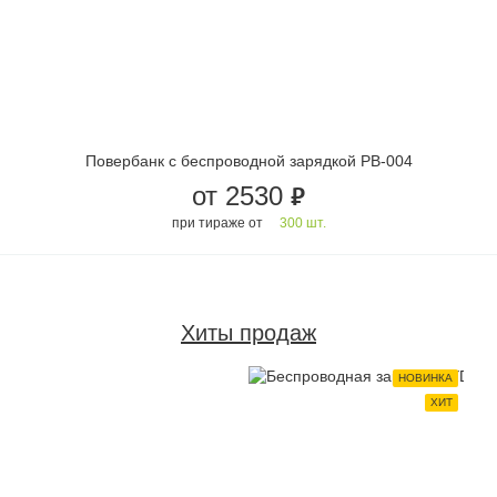
Повербанк с беспроводной зарядкой PB-004
от 2530
руб.
при тираже от
300 шт.
Хиты продаж
НОВИНКА
ХИТ