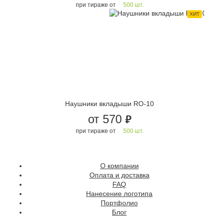
при тираже от
500 шт.
ХИТ
Наушники вкладыши RO-10
от 570
руб.
при тираже от
500 шт.
О компании
Оплата и доставка
FAQ
Нанесение логотипа
Портфолио
Блог