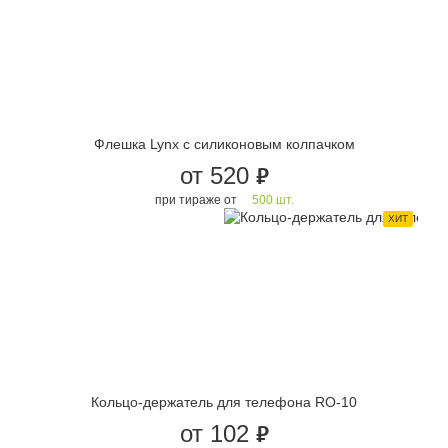
Флешка Lynx с силиконовым колпачком
от 520
руб.
при тираже от
500 шт.
ХИТ
Кольцо-держатель для телефона RO-10
от 102
руб.