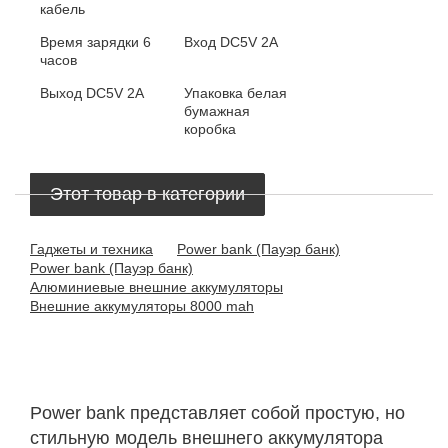
кабель
Время зарядки
6
Вход
DC5V 2A
часов
Выход
DC5V 2A
Упаковка
белая
бумажная
коробка
Этот товар в категории
Гаджеты и техника
Power bank (Пауэр банк)
Power bank (Пауэр банк)
Алюминиевые внешние аккумуляторы
Внешние аккумуляторы 8000 mah
Power bank представляет собой простую, но
стильную модель внешнего аккумулятора