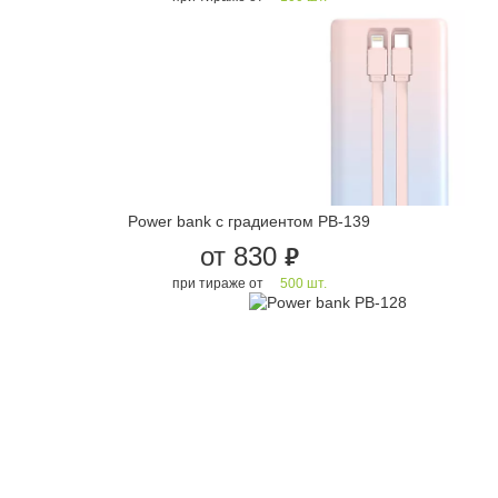
Power bank с градиeнтом PB-139
от 830
руб.
при тираже от
500 шт.