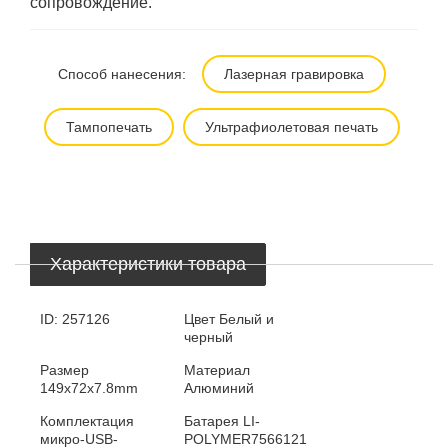
сопровождение.
Способ нанесения:
Лазерная гравировка
Тампопечать
Ультрафиолетовая печать
Характеристики товара
ID:
257126
Цвет
Белый и
черный
Размер
Материал
149x72x7.8mm
Алюминий
Комплектация
Батарея
LI-
микро-USB-
POLYMER7566121