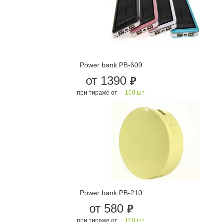
Power bank PB-609
от 1390
руб.
при тираже от
100 шт.
Power bank PB-210
от 580
руб.
при тираже от
100 шт.