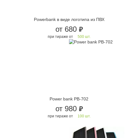
Powerbank в виде логотипа из ПВХ
от 680
руб.
при тираже от
500 шт.
Power bank PB-702
от 980
руб.
при тираже от
100 шт.