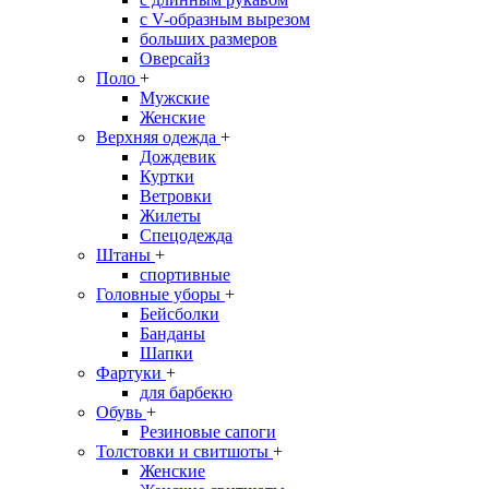
с V-образным вырезом
больших размеров
Оверсайз
Поло
+
Мужские
Женские
Верхняя одежда
+
Дождевик
Куртки
Ветровки
Жилеты
Спецодежда
Штаны
+
спортивные
Головные уборы
+
Бейсболки
Банданы
Шапки
Фартуки
+
для барбекю
Обувь
+
Резиновые сапоги
Толстовки и свитшоты
+
Женские