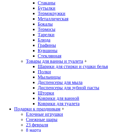
Стаканы
Бутылки
Термокружки
Металлическая
Бокалы
Термосы
Тарелки
Блюда
Графины
Кувшины
Стеклянная
Товары для ванны и туалета
+
Шарики для стирки и сушки белья
Полки
Мыльницы
Диспенсеры для мыла
Диспенсеры для зубной пасты
Шторки
Коврики для ванной
Коврики для туалета
Подарки к праздникам
+
Елочные игрушки
Снежные шары
23 февраля
8 марта