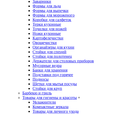
Заварники
Формы для льда
Формы для выпечки
Формы для мороженого
Коробки для салфеток
Терки кухонные
Точилки для ножей
Ножи кухонные
Картофелечистки
Овощечистки
Органайзеры для кухни
Стойки для специй
Стойки для полотенец
Держатели для столовых приборов
Мусорные ведра
Банки для хранения
Подставки под горячее
Подносы
Щетки для мытья посуды
Стойки для круп
Барбекю и гриль
Товары для гигиены и красоты
+
Увлажнители
Компактные зеркала
Товары для личного ухода