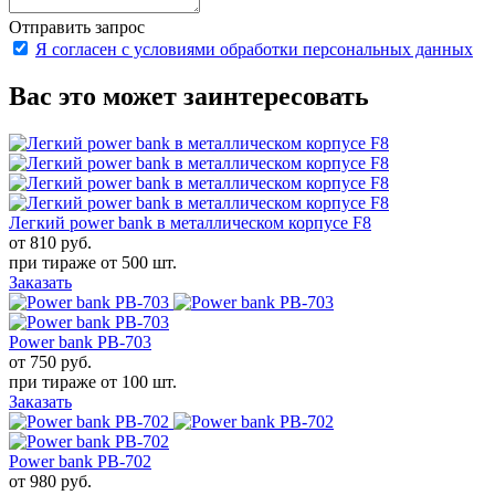
Отправить запрос
Я согласен с условиями обработки персональных данных
Вас это может заинтересовать
Легкий power bank в металлическом корпусе F8
от 810
руб.
при тираже от
500 шт.
Заказать
Power bank PB-703
от 750
руб.
при тираже от
100 шт.
Заказать
Power bank PB-702
от 980
руб.