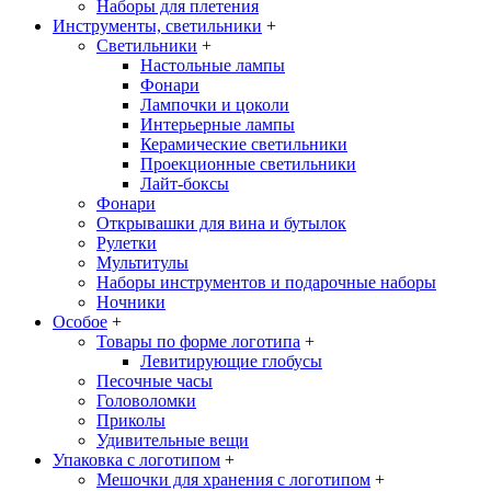
Наборы для плетения
Инструменты, светильники
+
Светильники
+
Настольные лампы
Фонари
Лампочки и цоколи
Интерьерные лампы
Керамические светильники
Проекционные светильники
Лайт-боксы
Фонари
Открывашки для вина и бутылок
Рулетки
Мультитулы
Наборы инструментов и подарочные наборы
Ночники
Особое
+
Товары по форме логотипа
+
Левитирующие глобусы
Песочные часы
Головоломки
Приколы
Удивительные вещи
Упаковка с логотипом
+
Мешочки для хранения с логотипом
+