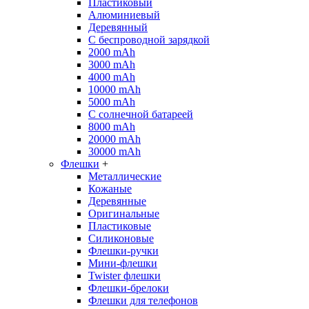
Пластиковый
Алюминиевый
Деревянный
С беспроводной зарядкой
2000 mAh
3000 mAh
4000 mAh
10000 mAh
5000 mAh
С солнечной батареей
8000 mAh
20000 mAh
30000 mAh
Флешки
+
Металлические
Кожаные
Деревянные
Оригинальные
Пластиковые
Силиконовые
Флешки-ручки
Мини-флешки
Twister флешки
Флешки-брелоки
Флешки для телефонов