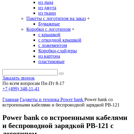
из льна
из джута
из ткани
Пакеты с логотипом на заказ
+
Бумажные
Коробки с логотипом
+
с крышкой
с откидной крышкой
с ложементом
Коробки-слайдеры
из картона
пластиковые
Заказать звонок
По всем вопросам Пн-Пт 8-17
+7 (499) 348-11-41
Главная
Гаджеты и техника
Power bank
Power bank со
встроенными кабелями и беспроводной зарядкой PB-121
Power bank со встроенными кабелями
и беспроводной зарядкой PB-121 с
логотипом