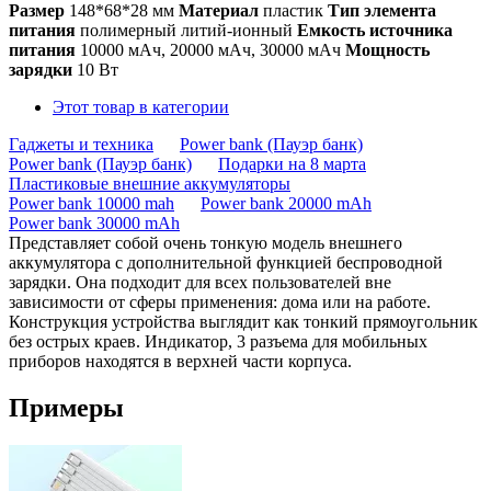
Размер
148*68*28 мм
Материал
пластик
Тип элемента
питания
полимерный литий-ионный
Емкость источника
питания
10000 мАч, 20000 мАч, 30000 мАч
Мощность
зарядки
10 Вт
Этот товар в категории
Гаджеты и техника
Power bank (Пауэр банк)
Power bank (Пауэр банк)
Подарки на 8 марта
Пластиковые внешние аккумуляторы
Power bank 10000 mah
Power bank 20000 mAh
Power bank 30000 mAh
Представляет собой очень тонкую модель внешнего
аккумулятора с дополнительной функцией беспроводной
зарядки. Она подходит для всех пользователей вне
зависимости от сферы применения: дома или на работе.
Конструкция устройства выглядит как тонкий прямоугольник
без острых краев. Индикатор, 3 разъема для мобильных
приборов находятся в верхней части корпуса.
Примеры