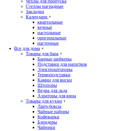
Чехлы для пропуска
Стеллы наградные
Закладки
Календари
+
квартальные
вечные
настольные
оригинальные
настенные
Все для дома
+
Товары для бара
+
Барные шейкеры
Подставки для напитков
Электроштопоры
Термоподставки
Камни для виски
Штопоры
Ведра для льда
Аэраторы для вина
Товары для кухни
+
Ланч-боксы
Чайные наборы
Кофеварки
Блендеры
Чайники