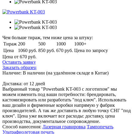
Чем больше тираж, тем ниже цена за штуку:
Тираж
200
500
1000
1000+
Цена
1060 руб.
850 руб.
670 руб.
Цена по запросу
Цена от 670
руб.
Оставить заявку
Заказать образец
Наличие:
В наличии
(на удалённом складе в Китае)
Доставка:
от 12 дней
Выбранный товар "Powerbank KT-003 с логотипом" мы
можем изменить под ваши потребности: брендировать,
кастомизировать или разработать "под ключ". Использовать
ваш дизайн и фирменные коробки напрямую у фабрик
производителей. А так же доставить в любую точку СНГ "под
ключ". Цена уже включает все расходы: доставку, цена
производства, документальное сопровождение.
Способ нанесения:
Лазерная гравировка
Тампопечать
Ультрафиолетовая печать