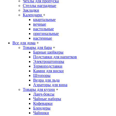
Чехлы для пропуска
Стеллы наградные
Закладки
Календари
+
квартальные
вечные
настольные
оригинальные
настенные
Все для дома
+
Товары для бара
+
Барные шейкеры
Подставки для напитков
Электроштопоры
Термоподставки
Камни для виски
Штопоры
Ведра для льда
Аэраторы для вина
Товары для кухни
+
Ланч-боксы
Чайные наборы
Кофеварки
Блендеры
Чайники