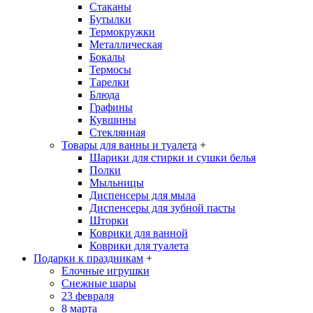
Стаканы
Бутылки
Термокружки
Металлическая
Бокалы
Термосы
Тарелки
Блюда
Графины
Кувшины
Стеклянная
Товары для ванны и туалета
+
Шарики для стирки и сушки белья
Полки
Мыльницы
Диспенсеры для мыла
Диспенсеры для зубной пасты
Шторки
Коврики для ванной
Коврики для туалета
Подарки к праздникам
+
Елочные игрушки
Снежные шары
23 февраля
8 марта