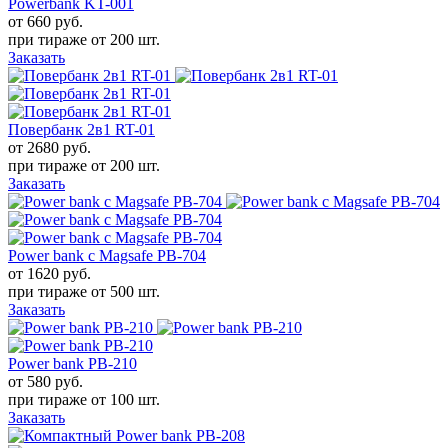
Powerbank KT-001
от 660
руб.
при тираже от
200 шт.
Заказать
Повербанк 2в1 RT-01
от 2680
руб.
при тираже от
200 шт.
Заказать
Power bank с Magsafe PB-704
от 1620
руб.
при тираже от
500 шт.
Заказать
Power bank PB-210
от 580
руб.
при тираже от
100 шт.
Заказать