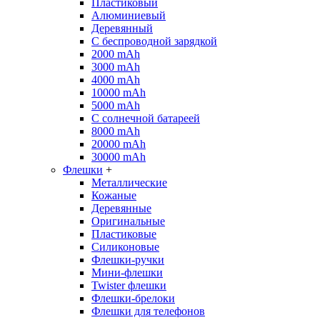
Пластиковый
Алюминиевый
Деревянный
С беспроводной зарядкой
2000 mAh
3000 mAh
4000 mAh
10000 mAh
5000 mAh
С солнечной батареей
8000 mAh
20000 mAh
30000 mAh
Флешки
+
Металлические
Кожаные
Деревянные
Оригинальные
Пластиковые
Силиконовые
Флешки-ручки
Мини-флешки
Twister флешки
Флешки-брелоки
Флешки для телефонов