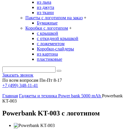
из льна
из джута
из ткани
Пакеты с логотипом на заказ
+
Бумажные
Коробки с логотипом
+
с крышкой
с откидной крышкой
с ложементом
Коробки-слайдеры
из картона
пластиковые
Заказать звонок
По всем вопросам Пн-Пт 8-17
+7 (499) 348-11-41
Главная
Гаджеты и техника
Power bank
5000 mAh
Powerbank
KT-003
Powerbank KT-003 с логотипом