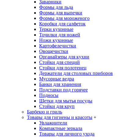
Заварники
Формы для льда
Формы для выпечки
Формы для мороженого
Коробки для салфеток
Терки кухонные
Точилки для ножей
Ножи кухонные
Картофелечистки
Овощечистки
Органайзеры для кухни
Стойки для специй
Стойки для полотенец
Держатели для столовых приборов
Мусорные ведра
Банки для хранения
Подставки под горячее
Подносы
Щетки для мытья посуды
Стойки для круп
Барбекю и гриль
Товары для гигиены и красоты
+
Увлажнители
Компактные зеркала
Товары для личного ухода