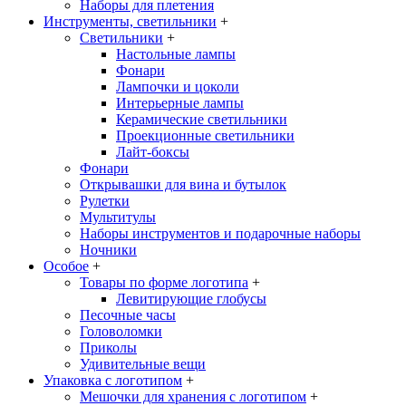
Наборы для плетения
Инструменты, светильники
+
Светильники
+
Настольные лампы
Фонари
Лампочки и цоколи
Интерьерные лампы
Керамические светильники
Проекционные светильники
Лайт-боксы
Фонари
Открывашки для вина и бутылок
Рулетки
Мультитулы
Наборы инструментов и подарочные наборы
Ночники
Особое
+
Товары по форме логотипа
+
Левитирующие глобусы
Песочные часы
Головоломки
Приколы
Удивительные вещи
Упаковка с логотипом
+
Мешочки для хранения с логотипом
+