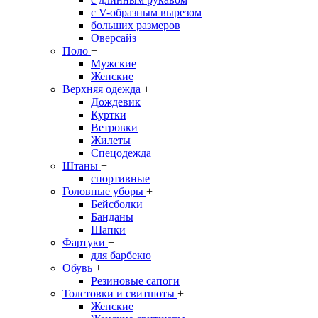
с V-образным вырезом
больших размеров
Оверсайз
Поло
+
Мужские
Женские
Верхняя одежда
+
Дождевик
Куртки
Ветровки
Жилеты
Спецодежда
Штаны
+
спортивные
Головные уборы
+
Бейсболки
Банданы
Шапки
Фартуки
+
для барбекю
Обувь
+
Резиновые сапоги
Толстовки и свитшоты
+
Женские