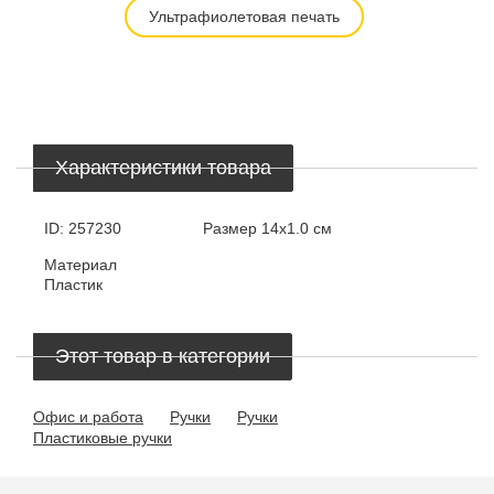
Ультрафиолетовая печать
Характеристики товара
ID:
257230
Размер
14х1.0 см
Материал
Пластик
Этот товар в категории
Офис и работа
Ручки
Ручки
Пластиковые ручки