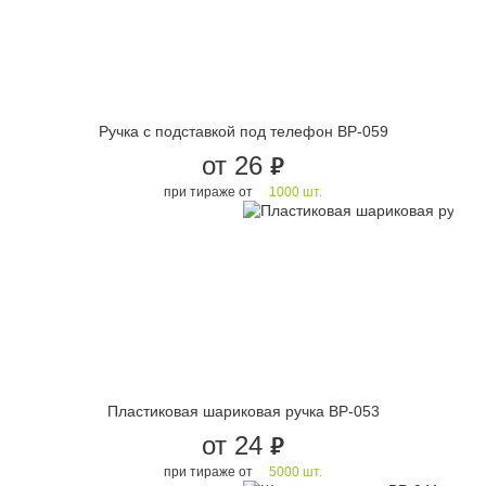
Ручка с подставкой под телефон BP-059
от 26
руб.
при тираже от
1000 шт.
Пластиковая шариковая ручка BP-053
от 24
руб.
при тираже от
5000 шт.