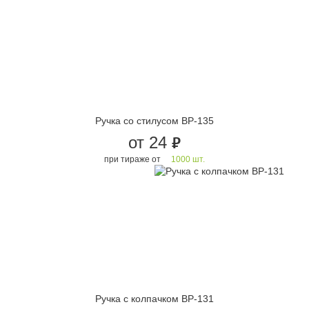
Ручка со стилусом BP-135
от 24
руб.
при тираже от
1000 шт.
Ручка с колпачком BP-131