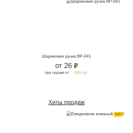
Шариковая ручка BP-041
от 26
руб.
при тираже от
1000 шт.
Хиты продаж
ХИТ