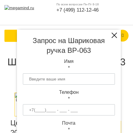
По всем вопросам Пн-Пт 8-18
+7 (499) 112-12-46
Каталог продукции
Запрос на Шариковая
ручка BP-063
Шариковая ручка BP-063
Имя
*
с логотипом
Телефон
*
Цена от
Почта
Оставить
Заказать
*
20
руб.