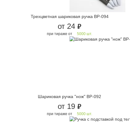
Трехцветная шариковая ручка BP-094
от 24
руб.
при тираже от
5000 шт.
Шариковая ручка "нож" BP-092
от 19
руб.
при тираже от
5000 шт.