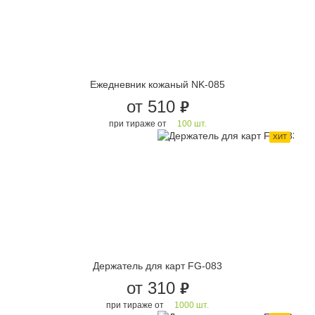
Ежедневник кожаный NK-085
от 510
руб.
при тираже от
100 шт.
ХИТ
Держатель для карт FG-083
от 310
руб.
при тираже от
1000 шт.