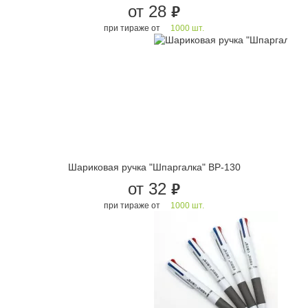
от 28
руб.
при тираже от
1000 шт.
Шариковая ручка "Шпаргалка" BP-130
от 32
руб.
при тираже от
1000 шт.