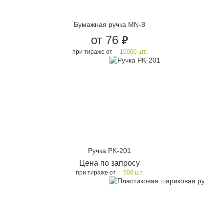
Бумажная ручка MN-8
от 76
руб.
при тираже от
10000 шт.
Ручка PK-201
Цена по запросу
при тираже от
500 шт.