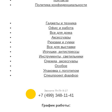
Контакты
Политика конфиденциальности
Гаджеты и техника
Офис и работа
Все для дома
Аксессуары
Рюкзаки и сумки
Все для выставки
Игрушки, антистрессы
Инструменты, светильники
Одежда, аксессуары
Особое
Упаковка с логотипом
Спецпроект фарфор
Звоните Пт-Пт 8-17
+7 (499) 348-11-41
График работы: