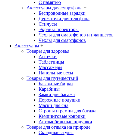
С памятью
Аксессуары для смартфона
+
Беспроводные зарядки
Держатели для телефона
Стилусы
Экраны-проекторы
Чехлы для смартфонов и планшетов
Чехлы для смартфонов
Аксессуары
+
Товары для здоровья
+
Аптечки
Таблетницы
Массажеры
Напольные весы
Товары для путешествий
+
Багажные бирки
Карабины
Замки для багажа
Дорожные подушки
Маски для сна
Стропы и ремни для багажа
Кемпинговые коврики
Автомобильные подушки
Товары для отдыха на природе
+
Складные стулья