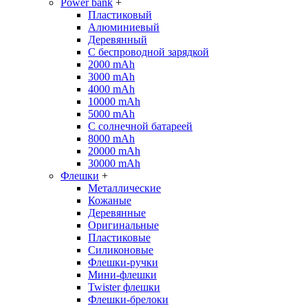
Power bank
+
Пластиковый
Алюминиевый
Деревянный
С беспроводной зарядкой
2000 mAh
3000 mAh
4000 mAh
10000 mAh
5000 mAh
С солнечной батареей
8000 mAh
20000 mAh
30000 mAh
Флешки
+
Металлические
Кожаные
Деревянные
Оригинальные
Пластиковые
Силиконовые
Флешки-ручки
Мини-флешки
Twister флешки
Флешки-брелоки