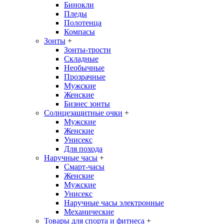
Бинокли
Пледы
Полотенца
Компасы
Зонты
+
Зонты-трости
Складные
Необычные
Прозрачные
Мужские
Женские
Бизнес зонты
Солнцезащитные очки
+
Мужские
Женские
Унисекс
Для похода
Наручные часы
+
Смарт-часы
Женские
Мужские
Унисекс
Наручные часы электронные
Механические
Товары для спорта и фитнеса
+