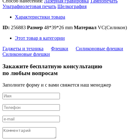
Способ нанесения:
Лазерная гравировка
Тампопечать
Ультрафиолетовая печать
Шелкография
Характеристики товара
ID:
256883
Размер
48*39*26 mm
Материал
VC(Силикон)
Этот товар в категории
Гаджеты и техника
Флешки
Силиконовые флешки
Силиконовые флешки
Закажите бесплатную консультацию
по любым вопросам
Заполните форму и с вами свяжется наш менеджер