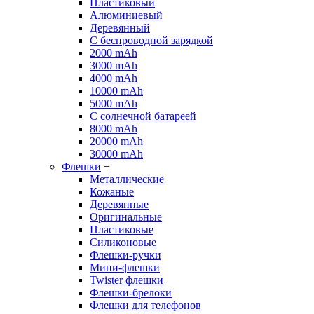
Пластиковый
Алюминиевый
Деревянный
С беспроводной зарядкой
2000 mAh
3000 mAh
4000 mAh
10000 mAh
5000 mAh
С солнечной батареей
8000 mAh
20000 mAh
30000 mAh
Флешки
+
Металлические
Кожаные
Деревянные
Оригинальные
Пластиковые
Силиконовые
Флешки-ручки
Мини-флешки
Twister флешки
Флешки-брелоки
Флешки для телефонов