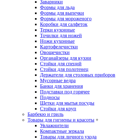
Заварники
Формы для льда
Формы для выпечки
Формы для мороженого
Коробки для салфеток
Терки кухонные
Точилки для ножей
Ножи кухонные
Картофелечистки
Овощечистки
Органайзеры для кухни
Стойки для специй
Стойки для полотенец
Держатели для столовых приборов
Мусорные ведра
Банки для хранения
Подставки под горячее
Подносы
Щетки для мытья посуды
Стойки для круп
Барбекю и гриль
Товары для гигиены и красоты
+
Увлажнители
Компактные зеркала
Товары для личного ухода