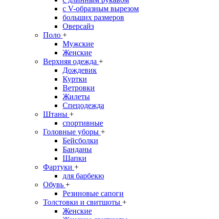
с V-образным вырезом
больших размеров
Оверсайз
Поло
+
Мужские
Женские
Верхняя одежда
+
Дождевик
Куртки
Ветровки
Жилеты
Спецодежда
Штаны
+
спортивные
Головные уборы
+
Бейсболки
Банданы
Шапки
Фартуки
+
для барбекю
Обувь
+
Резиновые сапоги
Толстовки и свитшоты
+
Женские