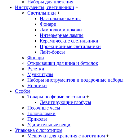
Наборы для плетения
Инструменты, светильники
+
Светильники
+
Настольные лампы
Фонари
Лампочки и цоколи
Интерьерные лампы
Керамические светильники
Проекционные светильники
Лайт-боксы
Фонари
Открывашки для вина и бутылок
Рулетки
Мультитулы
Наборы инструментов и подарочные наборы
Ночники
Особое
+
Товары по форме логотипа
+
Левитирующие глобусы
Песочные часы
Головоломки
Приколы
Удивительные вещи
Упаковка с логотипом
+
Мешочки для хранения с логотипом
+