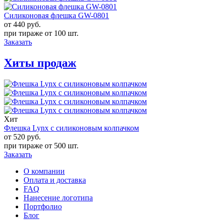
Силиконовая флешка GW-0801
от 440
руб.
при тираже от
100 шт.
Заказать
Хиты продаж
Хит
Флешка Lynx с силиконовым колпачком
от 520
руб.
при тираже от
500 шт.
Заказать
О компании
Оплата и доставка
FAQ
Нанесение логотипа
Портфолио
Блог