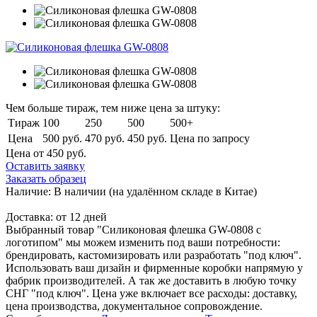
Чем больше тираж, тем ниже цена за штуку:
Тираж
100
250
500
500+
Цена
500 руб.
470 руб.
450 руб.
Цена по запросу
Цена от 450
руб.
Оставить заявку
Заказать образец
Наличие:
В наличии
(на удалённом складе в Китае)
Доставка:
от 12 дней
Выбранный товар "Силиконовая флешка GW-0808 с
логотипом" мы можем изменить под ваши потребности:
брендировать, кастомизировать или разработать "под ключ".
Использовать ваш дизайн и фирменные коробки напрямую у
фабрик производителей. А так же доставить в любую точку
СНГ "под ключ". Цена уже включает все расходы: доставку,
цена производства, документальное сопровождение.