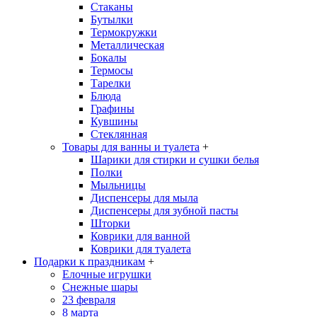
Стаканы
Бутылки
Термокружки
Металлическая
Бокалы
Термосы
Тарелки
Блюда
Графины
Кувшины
Стеклянная
Товары для ванны и туалета
+
Шарики для стирки и сушки белья
Полки
Мыльницы
Диспенсеры для мыла
Диспенсеры для зубной пасты
Шторки
Коврики для ванной
Коврики для туалета
Подарки к праздникам
+
Елочные игрушки
Снежные шары
23 февраля
8 марта