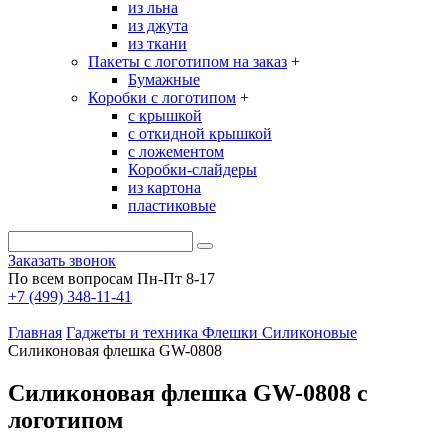
из льна
из джута
из ткани
Пакеты с логотипом на заказ
+
Бумажные
Коробки с логотипом
+
с крышкой
с откидной крышкой
с ложементом
Коробки-слайдеры
из картона
пластиковые
Заказать звонок
По всем вопросам Пн-Пт 8-17
+7 (499) 348-11-41
Главная
Гаджеты и техника
Флешки
Силиконовые
Силиконовая флешка GW-0808
Силиконовая флешка GW-0808 с
логотипом