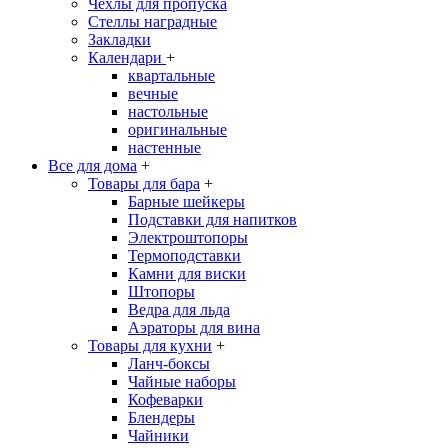
Чехлы для пропуска
Стеллы наградные
Закладки
Календари
+
квартальные
вечные
настольные
оригинальные
настенные
Все для дома
+
Товары для бара
+
Барные шейкеры
Подставки для напитков
Электроштопоры
Термоподставки
Камни для виски
Штопоры
Ведра для льда
Аэраторы для вина
Товары для кухни
+
Ланч-боксы
Чайные наборы
Кофеварки
Блендеры
Чайники