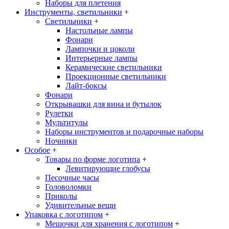
Наборы для плетения
Инструменты, светильники
+
Светильники
+
Настольные лампы
Фонари
Лампочки и цоколи
Интерьерные лампы
Керамические светильники
Проекционные светильники
Лайт-боксы
Фонари
Открывашки для вина и бутылок
Рулетки
Мультитулы
Наборы инструментов и подарочные наборы
Ночники
Особое
+
Товары по форме логотипа
+
Левитирующие глобусы
Песочные часы
Головоломки
Приколы
Удивительные вещи
Упаковка с логотипом
+
Мешочки для хранения с логотипом
+