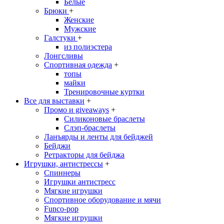
Белые
Брюки
+
Женские
Мужские
Галстуки
+
из полиэстера
Лонгсливы
Спортивная одежда
+
топы
майки
Тренировочные куртки
Все для выставки
+
Промо и giveaways
+
Силиконовые браслеты
Cлэп-браслеты
Ланъярды и ленты для бейджей
Бейджи
Ретракторы для бейджа
Игрушки, антистрессы
+
Спиннеры
Игрушки антистресс
Мягкие игрушки
Спортивное оборудование и мячи
Funco-pop
Мягкие игрушки