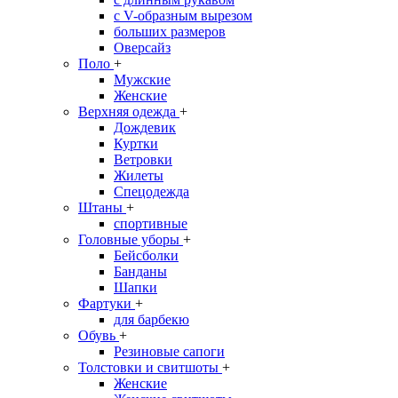
с V-образным вырезом
больших размеров
Оверсайз
Поло
+
Мужские
Женские
Верхняя одежда
+
Дождевик
Куртки
Ветровки
Жилеты
Спецодежда
Штаны
+
спортивные
Головные уборы
+
Бейсболки
Банданы
Шапки
Фартуки
+
для барбекю
Обувь
+
Резиновые сапоги
Толстовки и свитшоты
+
Женские