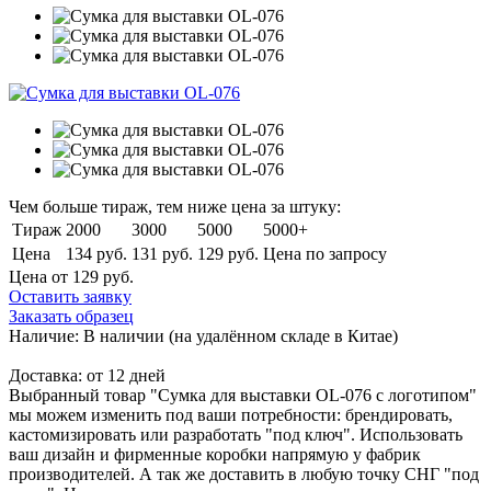
Чем больше тираж, тем ниже цена за штуку:
Тираж
2000
3000
5000
5000+
Цена
134 руб.
131 руб.
129 руб.
Цена по запросу
Цена от 129
руб.
Оставить заявку
Заказать образец
Наличие:
В наличии
(на удалённом складе в Китае)
Доставка:
от 12 дней
Выбранный товар "Сумка для выставки OL-076 с логотипом"
мы можем изменить под ваши потребности: брендировать,
кастомизировать или разработать "под ключ". Использовать
ваш дизайн и фирменные коробки напрямую у фабрик
производителей. А так же доставить в любую точку СНГ "под