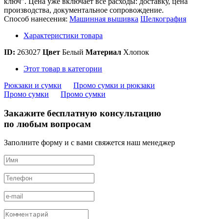
ключ". Цена уже включает все расходы: доставку, цена
производства, документальное сопровождение.
Способ нанесения:
Машинная вышивка
Шелкография
Характеристики товара
ID:
263027
Цвет
Белый
Материал
Хлопок
Этот товар в категории
Рюкзаки и сумки
Промо сумки и рюкзаки
Промо сумки
Промо сумки
Закажите бесплатную консультацию
по любым вопросам
Заполните форму и с вами свяжется наш менеджер