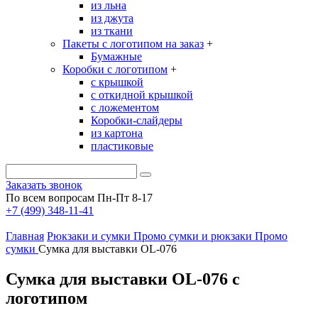
из льна
из джута
из ткани
Пакеты с логотипом на заказ
+
Бумажные
Коробки с логотипом
+
с крышкой
с откидной крышкой
с ложементом
Коробки-слайдеры
из картона
пластиковые
Заказать звонок
По всем вопросам Пн-Пт 8-17
+7 (499) 348-11-41
Главная
Рюкзаки и сумки
Промо сумки и рюкзаки
Промо
сумки
Сумка для выставки OL-076
Сумка для выставки OL-076 с
логотипом