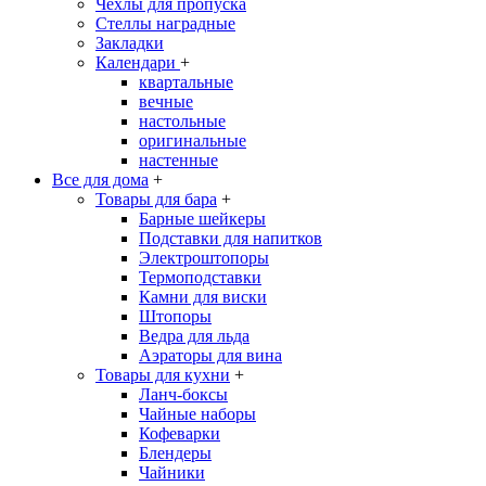
Чехлы для пропуска
Стеллы наградные
Закладки
Календари
+
квартальные
вечные
настольные
оригинальные
настенные
Все для дома
+
Товары для бара
+
Барные шейкеры
Подставки для напитков
Электроштопоры
Термоподставки
Камни для виски
Штопоры
Ведра для льда
Аэраторы для вина
Товары для кухни
+
Ланч-боксы
Чайные наборы
Кофеварки
Блендеры
Чайники