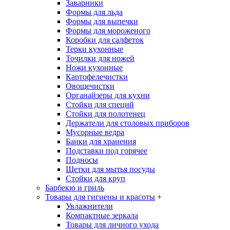
Заварники
Формы для льда
Формы для выпечки
Формы для мороженого
Коробки для салфеток
Терки кухонные
Точилки для ножей
Ножи кухонные
Картофелечистки
Овощечистки
Органайзеры для кухни
Стойки для специй
Стойки для полотенец
Держатели для столовых приборов
Мусорные ведра
Банки для хранения
Подставки под горячее
Подносы
Щетки для мытья посуды
Стойки для круп
Барбекю и гриль
Товары для гигиены и красоты
+
Увлажнители
Компактные зеркала
Товары для личного ухода