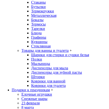
Стаканы
Бутылки
Термокружки
Металлическая
Бокалы
Термосы
Тарелки
Блюда
Графины
Кувшины
Стеклянная
Товары для ванны и туалета
+
Шарики для стирки и сушки белья
Полки
Мыльницы
Диспенсеры для мыла
Диспенсеры для зубной пасты
Шторки
Коврики для ванной
Коврики для туалета
Подарки к праздникам
+
Елочные игрушки
Снежные шары
23 февраля
8 марта