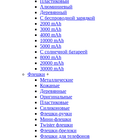
Пластиковый
Алюминиевый
Деревянный
С беспроводной зарядкой
2000 mAh
3000 mAh
4000 mAh
10000 mAh
5000 mAh
С солнечной батареей
8000 mAh
20000 mAh
30000 mAh
Флешки
+
Металлические
Кожаные
Деревянные
Оригинальные
Пластиковые
Силиконовые
Флешки-ручки
Мини-флешки
Twister флешки
Флешки-брелоки
Флешки для телефонов