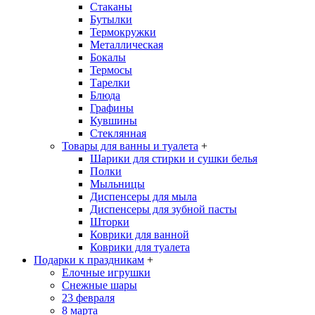
Стаканы
Бутылки
Термокружки
Металлическая
Бокалы
Термосы
Тарелки
Блюда
Графины
Кувшины
Стеклянная
Товары для ванны и туалета
+
Шарики для стирки и сушки белья
Полки
Мыльницы
Диспенсеры для мыла
Диспенсеры для зубной пасты
Шторки
Коврики для ванной
Коврики для туалета
Подарки к праздникам
+
Елочные игрушки
Снежные шары
23 февраля
8 марта