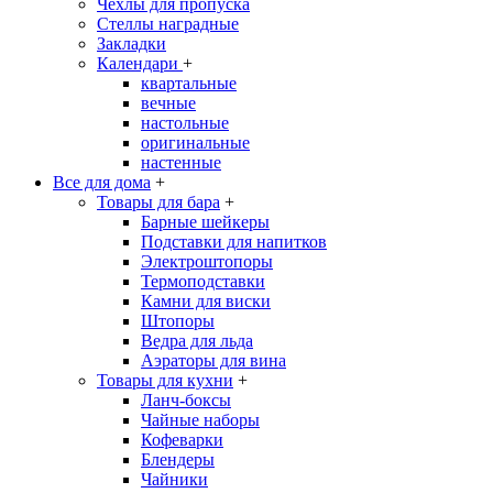
Чехлы для пропуска
Стеллы наградные
Закладки
Календари
+
квартальные
вечные
настольные
оригинальные
настенные
Все для дома
+
Товары для бара
+
Барные шейкеры
Подставки для напитков
Электроштопоры
Термоподставки
Камни для виски
Штопоры
Ведра для льда
Аэраторы для вина
Товары для кухни
+
Ланч-боксы
Чайные наборы
Кофеварки
Блендеры
Чайники