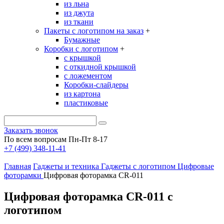
из льна
из джута
из ткани
Пакеты с логотипом на заказ
+
Бумажные
Коробки с логотипом
+
с крышкой
с откидной крышкой
с ложементом
Коробки-слайдеры
из картона
пластиковые
Заказать звонок
По всем вопросам Пн-Пт 8-17
+7 (499) 348-11-41
Главная
Гаджеты и техника
Гаджеты с логотипом
Цифровые
фоторамки
Цифровая фоторамка CR-011
Цифровая фоторамка CR-011 с
логотипом