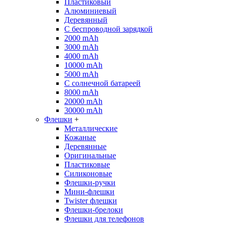
Пластиковый
Алюминиевый
Деревянный
С беспроводной зарядкой
2000 mAh
3000 mAh
4000 mAh
10000 mAh
5000 mAh
С солнечной батареей
8000 mAh
20000 mAh
30000 mAh
Флешки
+
Металлические
Кожаные
Деревянные
Оригинальные
Пластиковые
Силиконовые
Флешки-ручки
Мини-флешки
Twister флешки
Флешки-брелоки
Флешки для телефонов