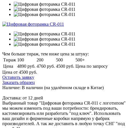
Чем больше тираж, тем ниже цена за штуку:
Тираж
100
200
500
500+
Цена
4890 руб.
4760 руб.
4500 руб.
Цена по запросу
Цена от 4500
руб.
Оставить заявку
Заказать образец
Наличие:
В наличии
(на удалённом складе в Китае)
Доставка:
от 12 дней
Выбранный товар "Цифровая фоторамка CR-011 с логотипом"
мы можем изменить под ваши потребности: брендировать,
кастомизировать или разработать "под ключ". Использовать
ваш дизайн и фирменные коробки напрямую у фабрик
производителей. А так же доставить в любую точку СНГ "под