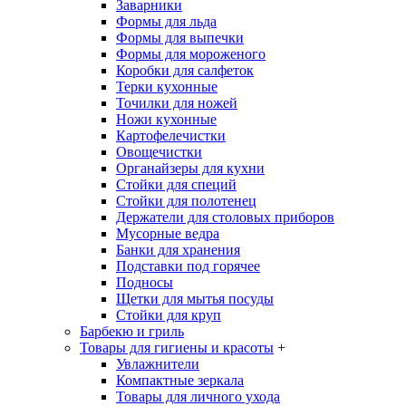
Заварники
Формы для льда
Формы для выпечки
Формы для мороженого
Коробки для салфеток
Терки кухонные
Точилки для ножей
Ножи кухонные
Картофелечистки
Овощечистки
Органайзеры для кухни
Стойки для специй
Стойки для полотенец
Держатели для столовых приборов
Мусорные ведра
Банки для хранения
Подставки под горячее
Подносы
Щетки для мытья посуды
Стойки для круп
Барбекю и гриль
Товары для гигиены и красоты
+
Увлажнители
Компактные зеркала
Товары для личного ухода