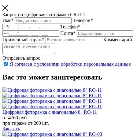
Запрос на Цифровая фоторамка CR-011
Имя
*
Телефон
*
Телефон
*
Почта
*
Примерный тираж
*
Комментарий
Отправить запрос
Я согласен с условиями обработки персональных данных
Вас это может заинтересовать
Цифровая фоторамка с диагональю 8" RO-11
от 4760
руб.
при тираже от
200 шт.
Заказать