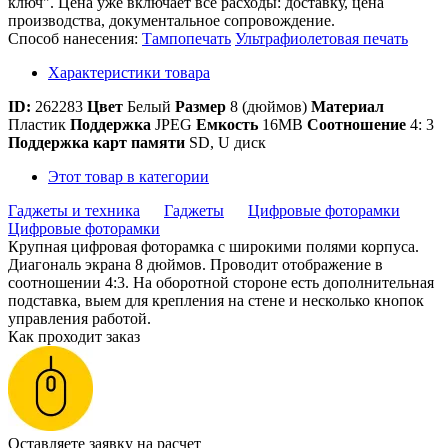
ключ". Цена уже включает все расходы: доставку, цена
производства, документальное сопровождение.
Способ нанесения:
Тампопечать
Ультрафиолетовая печать
Характеристики товара
ID:
262283
Цвет
Белый
Размер
8 (дюймов)
Материал
Пластик
Поддержка
JPEG
Емкость
16MB
Соотношение
4: 3
Поддержка карт памяти
SD, U диск
Этот товар в категории
Гаджеты и техника
Гаджеты
Цифровые фоторамки
Цифровые фоторамки
Крупная цифровая фоторамка с широкими полями корпуса.
Диагональ экрана 8 дюймов. Проводит отображение в
соотношении 4:3. На оборотной стороне есть дополнительная
подставка, выем для крепления на стене и несколько кнопок
управления работой.
Как проходит заказ
Оставляете заявку на расчет