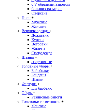
с V-образным вырезом
больших размеров
Оверсайз
Поло
+
Мужские
Женские
Верхняя одежда
+
Дождевик
Куртки
Ветровки
Жилеты
Спецодежда
Штаны
+
спортивные
Головные уборы
+
Бейсболки
Банданы
Шапки
Фартуки
+
для барбекю
Обувь
+
Резиновые сапоги
Толстовки и свитшоты
+
Женские