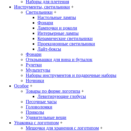
Наборы для плетения
Инструменты, светильники
+
Светильники
+
Настольные лампы
Фонари
Лампочки и цоколи
Интерьерные лампы
Керамические светильники
Проекционные светильники
Лайт-боксы
Фонари
Открывашки для вина и бутылок
Рулетки
Мультитулы
Наборы инструментов и подарочные наборы
Ночники
Особое
+
Товары по форме логотипа
+
Левитирующие глобусы
Песочные часы
Головоломки
Приколы
Удивительные вещи
Упаковка с логотипом
+
Мешочки для хранения с логотипом
+