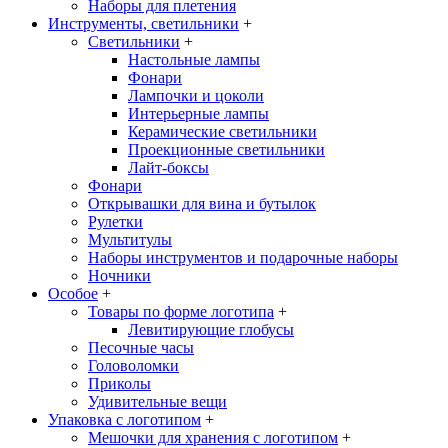
Наборы для плетения
Инструменты, светильники
+
Светильники
+
Настольные лампы
Фонари
Лампочки и цоколи
Интерьерные лампы
Керамические светильники
Проекционные светильники
Лайт-боксы
Фонари
Открывашки для вина и бутылок
Рулетки
Мультитулы
Наборы инструментов и подарочные наборы
Ночники
Особое
+
Товары по форме логотипа
+
Левитирующие глобусы
Песочные часы
Головоломки
Приколы
Удивительные вещи
Упаковка с логотипом
+
Мешочки для хранения с логотипом
+