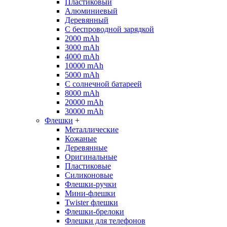
Пластиковый
Алюминиевый
Деревянный
С беспроводной зарядкой
2000 mAh
3000 mAh
4000 mAh
10000 mAh
5000 mAh
С солнечной батареей
8000 mAh
20000 mAh
30000 mAh
Флешки
+
Металлические
Кожаные
Деревянные
Оригинальные
Пластиковые
Силиконовые
Флешки-ручки
Мини-флешки
Twister флешки
Флешки-брелоки
Флешки для телефонов