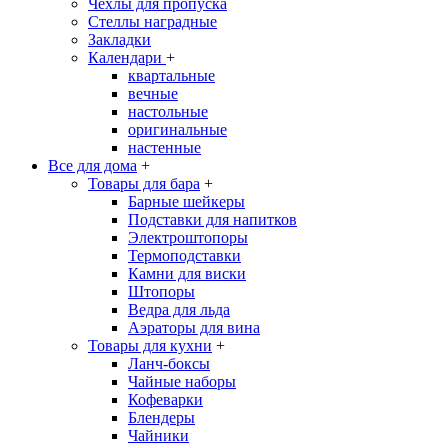
Чехлы для пропуска
Стеллы наградные
Закладки
Календари
+
квартальные
вечные
настольные
оригинальные
настенные
Все для дома
+
Товары для бара
+
Барные шейкеры
Подставки для напитков
Электроштопоры
Термоподставки
Камни для виски
Штопоры
Ведра для льда
Аэраторы для вина
Товары для кухни
+
Ланч-боксы
Чайные наборы
Кофеварки
Блендеры
Чайники