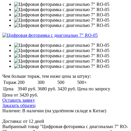
Чем больше тираж, тем ниже цена за штуку:
Тираж
200
300
500
500+
Цена
3940 руб.
3680 руб.
3420 руб.
Цена по запросу
Цена от 3420
руб.
Оставить заявку
Заказать образец
Наличие:
В наличии
(на удалённом складе в Китае)
Доставка:
от 12 дней
Выбранный товар "Цифровая фоторамка с диагональю 7" RO-