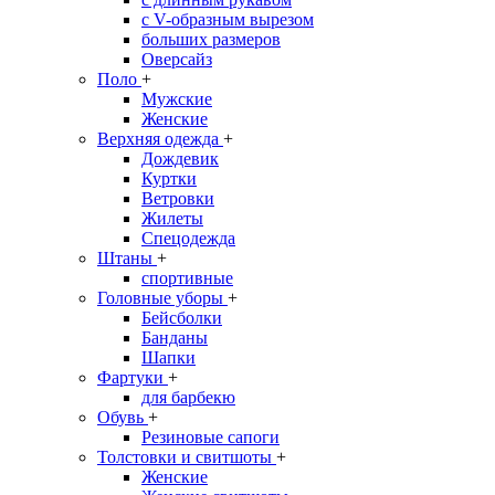
с V-образным вырезом
больших размеров
Оверсайз
Поло
+
Мужские
Женские
Верхняя одежда
+
Дождевик
Куртки
Ветровки
Жилеты
Спецодежда
Штаны
+
спортивные
Головные уборы
+
Бейсболки
Банданы
Шапки
Фартуки
+
для барбекю
Обувь
+
Резиновые сапоги
Толстовки и свитшоты
+
Женские