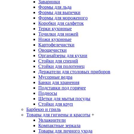
Заварники
Формы для льда
Формы для выпечки
Формы для мороженого
Коробки для салфеток
Терки кухонные
Точилки для ножей
Ножи кухонные
Картофелечистки
Овощечистки
Органайзеры для кухни
Стойки для специй
Стойки для полотенец
Держатели для столовых приборов
Мусорные ведра
Банки для хранения
Подставки под горячее
Подносы
Щетки для мытья посуды
Стойки для круп
Барбекю и гриль
Товары для гигиены и красоты
+
Увлажнители
Компактные зеркала
Товары для личного ухода