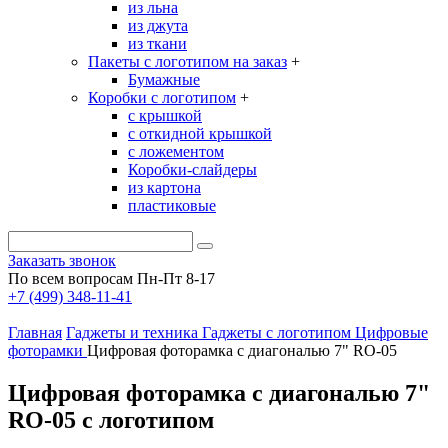
из льна
из джута
из ткани
Пакеты с логотипом на заказ
+
Бумажные
Коробки с логотипом
+
с крышкой
с откидной крышкой
с ложементом
Коробки-слайдеры
из картона
пластиковые
Заказать звонок
По всем вопросам Пн-Пт 8-17
+7 (499) 348-11-41
Главная
Гаджеты и техника
Гаджеты с логотипом
Цифровые
фоторамки
Цифровая фоторамка с диагональю 7" RO-05
Цифровая фоторамка с диагональю 7"
RO-05 с логотипом