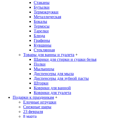
Стаканы
Бутылки
Термокружки
Металлическая
Бокалы
Термосы
Тарелки
Блюда
Графины
Кувшины
Стеклянная
Товары для ванны и туалета
+
Шарики для стирки и сушки белья
Полки
Мыльницы
Диспенсеры для мыла
Диспенсеры для зубной пасты
Шторки
Коврики для ванной
Коврики для туалета
Подарки к праздникам
+
Елочные игрушки
Снежные шары
23 февраля
8 марта