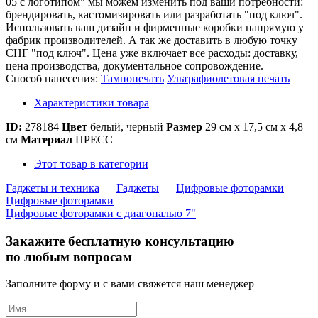
05 с логотипом" мы можем изменить под ваши потребности:
брендировать, кастомизировать или разработать "под ключ".
Использовать ваш дизайн и фирменные коробки напрямую у
фабрик производителей. А так же доставить в любую точку
СНГ "под ключ". Цена уже включает все расходы: доставку,
цена производства, документальное сопровождение.
Способ нанесения:
Тампопечать
Ультрафиолетовая печать
Характеристики товара
ID:
278184
Цвет
белый, черный
Размер
29 см х 17,5 см х 4,8
см
Материал
ПРЕСС
Этот товар в категории
Гаджеты и техника
Гаджеты
Цифровые фоторамки
Цифровые фоторамки
Цифровые фоторамки с диагональю 7"
Закажите бесплатную консультацию
по любым вопросам
Заполните форму и с вами свяжется наш менеджер