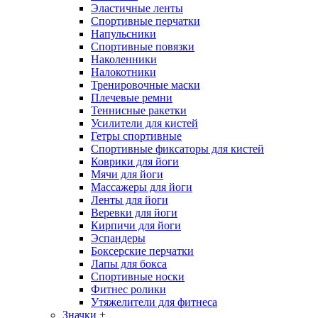
Эластичные ленты
Спортивные перчатки
Напульсники
Спортивные повязки
Наколенники
Налокотники
Тренировочные маски
Плечевые ремни
Теннисные ракетки
Усилители для кистей
Гетры спортивные
Спортивные фиксаторы для кистей
Коврики для йоги
Мячи для йоги
Массажеры для йоги
Ленты для йоги
Веревки для йоги
Кирпичи для йоги
Эспандеры
Боксерские перчатки
Лапы для бокса
Спортивные носки
Фитнес ролики
Утяжелители для фитнеса
Значки
+