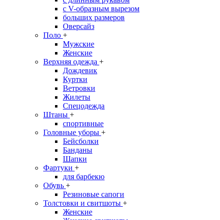
с V-образным вырезом
больших размеров
Оверсайз
Поло
+
Мужские
Женские
Верхняя одежда
+
Дождевик
Куртки
Ветровки
Жилеты
Спецодежда
Штаны
+
спортивные
Головные уборы
+
Бейсболки
Банданы
Шапки
Фартуки
+
для барбекю
Обувь
+
Резиновые сапоги
Толстовки и свитшоты
+
Женские