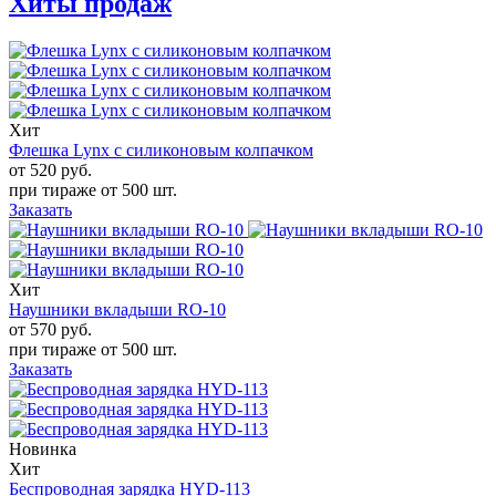
Хиты продаж
Хит
Флешка Lynx с силиконовым колпачком
от 520
руб.
при тираже от
500 шт.
Заказать
Хит
Наушники вкладыши RO-10
от 570
руб.
при тираже от
500 шт.
Заказать
Новинка
Хит
Беспроводная зарядка HYD-113