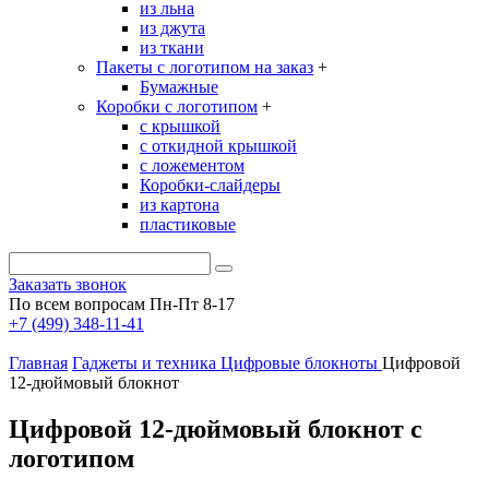
из льна
из джута
из ткани
Пакеты с логотипом на заказ
+
Бумажные
Коробки с логотипом
+
с крышкой
с откидной крышкой
с ложементом
Коробки-слайдеры
из картона
пластиковые
Заказать звонок
По всем вопросам Пн-Пт 8-17
+7 (499) 348-11-41
Главная
Гаджеты и техника
Цифровые блокноты
Цифровой
12-дюймовый блокнот
Цифровой 12-дюймовый блокнот с
логотипом