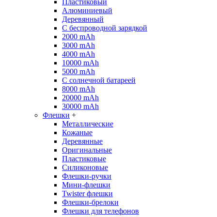
Пластиковый
Алюминиевый
Деревянный
С беспроводной зарядкой
2000 mAh
3000 mAh
4000 mAh
10000 mAh
5000 mAh
С солнечной батареей
8000 mAh
20000 mAh
30000 mAh
Флешки
+
Металлические
Кожаные
Деревянные
Оригинальные
Пластиковые
Силиконовые
Флешки-ручки
Мини-флешки
Twister флешки
Флешки-брелоки
Флешки для телефонов