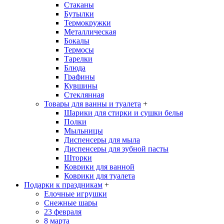
Стаканы
Бутылки
Термокружки
Металлическая
Бокалы
Термосы
Тарелки
Блюда
Графины
Кувшины
Стеклянная
Товары для ванны и туалета
+
Шарики для стирки и сушки белья
Полки
Мыльницы
Диспенсеры для мыла
Диспенсеры для зубной пасты
Шторки
Коврики для ванной
Коврики для туалета
Подарки к праздникам
+
Елочные игрушки
Снежные шары
23 февраля
8 марта