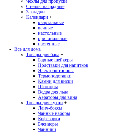
Чехлы для пропуска
Стеллы наградные
Закладки
Календари
+
квартальные
вечные
настольные
оригинальные
настенные
Все для дома
+
Товары для бара
+
Барные шейкеры
Подставки для напитков
Электроштопоры
Термоподставки
Камни для виски
Штопоры
Ведра для льда
Аэраторы для вина
Товары для кухни
+
Ланч-боксы
Чайные наборы
Кофеварки
Блендеры
Чайники