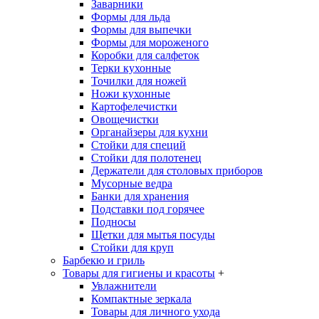
Заварники
Формы для льда
Формы для выпечки
Формы для мороженого
Коробки для салфеток
Терки кухонные
Точилки для ножей
Ножи кухонные
Картофелечистки
Овощечистки
Органайзеры для кухни
Стойки для специй
Стойки для полотенец
Держатели для столовых приборов
Мусорные ведра
Банки для хранения
Подставки под горячее
Подносы
Щетки для мытья посуды
Стойки для круп
Барбекю и гриль
Товары для гигиены и красоты
+
Увлажнители
Компактные зеркала
Товары для личного ухода