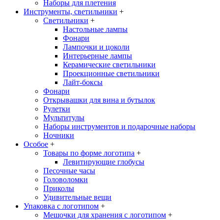
Наборы для плетения
Инструменты, светильники
+
Светильники
+
Настольные лампы
Фонари
Лампочки и цоколи
Интерьерные лампы
Керамические светильники
Проекционные светильники
Лайт-боксы
Фонари
Открывашки для вина и бутылок
Рулетки
Мультитулы
Наборы инструментов и подарочные наборы
Ночники
Особое
+
Товары по форме логотипа
+
Левитирующие глобусы
Песочные часы
Головоломки
Приколы
Удивительные вещи
Упаковка с логотипом
+
Мешочки для хранения с логотипом
+