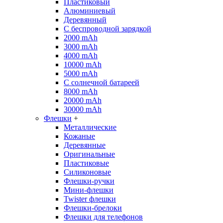
Пластиковый
Алюминиевый
Деревянный
С беспроводной зарядкой
2000 mAh
3000 mAh
4000 mAh
10000 mAh
5000 mAh
С солнечной батареей
8000 mAh
20000 mAh
30000 mAh
Флешки
+
Металлические
Кожаные
Деревянные
Оригинальные
Пластиковые
Силиконовые
Флешки-ручки
Мини-флешки
Twister флешки
Флешки-брелоки
Флешки для телефонов