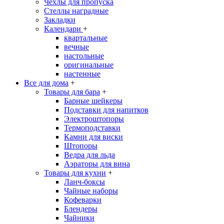
Чехлы для пропуска
Стеллы наградные
Закладки
Календари
+
квартальные
вечные
настольные
оригинальные
настенные
Все для дома
+
Товары для бара
+
Барные шейкеры
Подставки для напитков
Электроштопоры
Термоподставки
Камни для виски
Штопоры
Ведра для льда
Аэраторы для вина
Товары для кухни
+
Ланч-боксы
Чайные наборы
Кофеварки
Блендеры
Чайники