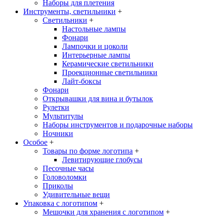
Наборы для плетения
Инструменты, светильники
+
Светильники
+
Настольные лампы
Фонари
Лампочки и цоколи
Интерьерные лампы
Керамические светильники
Проекционные светильники
Лайт-боксы
Фонари
Открывашки для вина и бутылок
Рулетки
Мультитулы
Наборы инструментов и подарочные наборы
Ночники
Особое
+
Товары по форме логотипа
+
Левитирующие глобусы
Песочные часы
Головоломки
Приколы
Удивительные вещи
Упаковка с логотипом
+
Мешочки для хранения с логотипом
+