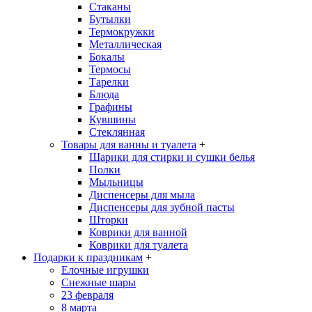
Стаканы
Бутылки
Термокружки
Металлическая
Бокалы
Термосы
Тарелки
Блюда
Графины
Кувшины
Стеклянная
Товары для ванны и туалета
+
Шарики для стирки и сушки белья
Полки
Мыльницы
Диспенсеры для мыла
Диспенсеры для зубной пасты
Шторки
Коврики для ванной
Коврики для туалета
Подарки к праздникам
+
Елочные игрушки
Снежные шары
23 февраля
8 марта