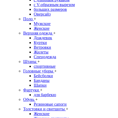
с V-образным вырезом
больших размеров
Оверсайз
Поло
+
Мужские
Женские
Верхняя одежда
+
Дождевик
Куртки
Ветровки
Жилеты
Спецодежда
Штаны
+
спортивные
Головные уборы
+
Бейсболки
Банданы
Шапки
Фартуки
+
для барбекю
Обувь
+
Резиновые сапоги
Толстовки и свитшоты
+
Женские