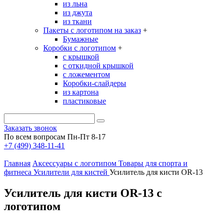
из льна
из джута
из ткани
Пакеты с логотипом на заказ
+
Бумажные
Коробки с логотипом
+
с крышкой
с откидной крышкой
с ложементом
Коробки-слайдеры
из картона
пластиковые
Заказать звонок
По всем вопросам Пн-Пт 8-17
+7 (499) 348-11-41
Главная
Аксессуары с логотипом
Товары для спорта и
фитнеса
Усилители для кистей
Усилитель для кисти OR-13
Усилитель для кисти OR-13 с
логотипом