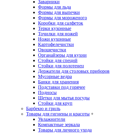
Заварники
Формы для льда
Формы для выпечки
Формы для мороженого
Коробки для салфеток
Терки кухонные
Точилки для ножей
Ножи кухонные
Картофелечистки
Овощечистки
Органайзеры для кухни
Стойки для специй
Стойки для полотенец
Держатели для столовых приборов
Мусорные ведра
Банки для хранения
Подставки под горячее
Подносы
Щетки для мытья посуды
Стойки для круп
Барбекю и гриль
Товары для гигиены и красоты
+
Увлажнители
Компактные зеркала
Товары для личного ухода