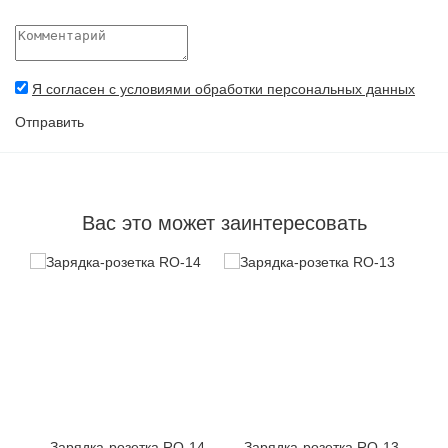
Я согласен с условиями обработки персональных данных
Отправить
Вас это может заинтересовать
15
Зарядка-розетка RO-14
Зарядка-розетка RO-13
З