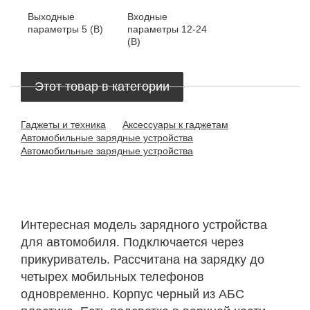
Выходные
Входные
параметры
5 (В)
параметры
12-24
(В)
Этот товар в категории
Гаджеты и техника
Аксессуары к гаджетам
Автомобильные зарядные устройства
Автомобильные зарядные устройства
Интересная модель зарядного устройства
для автомобиля. Подключается через
прикуриватель. Рассчитана на зарядку до
четырех мобильных телефонов
одновременно. Корпус черный из АБС