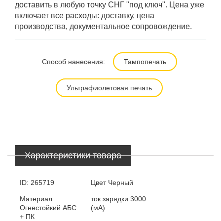
доставить в любую точку СНГ "под ключ". Цена уже
включает все расходы: доставку, цена
производства, документальное сопровождение.
Способ нанесения:
Тампопечать
Ультрафиолетовая печать
Характеристики товара
ID:
265719
Цвет
Черный
Материал
ток зарядки
3000
Огнестойкий АБС
(мА)
+ ПК