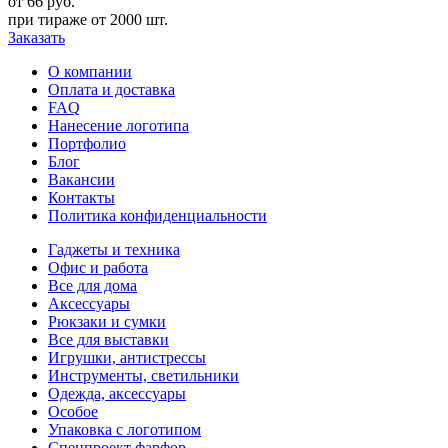
от 66
руб.
при тираже от
2000 шт.
Заказать
О компании
Оплата и доставка
FAQ
Нанесение логотипа
Портфолио
Блог
Вакансии
Контакты
Политика конфиденциальности
Гаджеты и техника
Офис и работа
Все для дома
Аксессуары
Рюкзаки и сумки
Все для выставки
Игрушки, антистрессы
Инструменты, светильники
Одежда, аксессуары
Особое
Упаковка с логотипом
Спецпроект фарфор