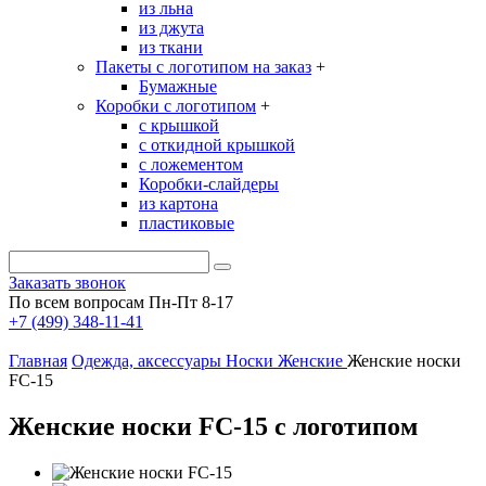
из льна
из джута
из ткани
Пакеты с логотипом на заказ
+
Бумажные
Коробки с логотипом
+
с крышкой
с откидной крышкой
с ложементом
Коробки-слайдеры
из картона
пластиковые
Заказать звонок
По всем вопросам Пн-Пт 8-17
+7 (499) 348-11-41
Главная
Одежда, аксессуары
Носки
Женские
Женские носки
FC-15
Женские носки FC-15 с логотипом