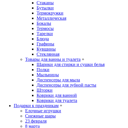
Стаканы
Бутылки
Термокружки
Металлическая
Бокалы
Термосы
Тарелки
Блюда
Графины
Кувшины
Стеклянная
Товары для ванны и туалета
+
Шарики для стирки и сушки белья
Полки
Мыльницы
Диспенсеры для мыла
Диспенсеры для зубной пасты
Шторки
Коврики для ванной
Коврики для туалета
Подарки к праздникам
+
Елочные игрушки
Снежные шары
23 февраля
8 марта