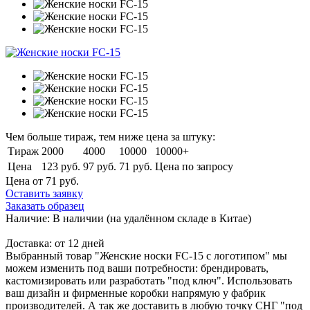
Чем больше тираж, тем ниже цена за штуку:
Тираж
2000
4000
10000
10000+
Цена
123 руб.
97 руб.
71 руб.
Цена по запросу
Цена от 71
руб.
Оставить заявку
Заказать образец
Наличие:
В наличии
(на удалённом складе в Китае)
Доставка:
от 12 дней
Выбранный товар "Женские носки FC-15 с логотипом" мы
можем изменить под ваши потребности: брендировать,
кастомизировать или разработать "под ключ". Использовать
ваш дизайн и фирменные коробки напрямую у фабрик
производителей. А так же доставить в любую точку СНГ "под