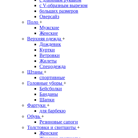
с V-образным вырезом
больших размеров
Оверсайз
Поло
+
Мужские
Женские
Верхняя одежда
+
Дождевик
Куртки
Ветровки
Жилеты
Спецодежда
Штаны
+
спортивные
Головные уборы
+
Бейсболки
Банданы
Шапки
Фартуки
+
для барбекю
Обувь
+
Резиновые сапоги
Толстовки и свитшоты
+
Женские