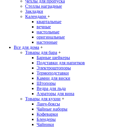
Чехлы для пропуска
Стеллы наградные
Закладки
Календари
+
квартальные
вечные
настольные
оригинальные
настенные
Все для дома
+
Товары для бара
+
Барные шейкеры
Подставки для напитков
Электроштопоры
Термоподставки
Камни для виски
Штопоры
Ведра для льда
Аэраторы для вина
Товары для кухни
+
Ланч-боксы
Чайные наборы
Кофеварки
Блендеры
Чайники