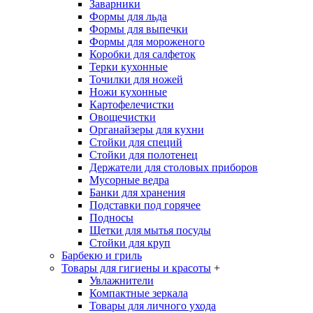
Заварники
Формы для льда
Формы для выпечки
Формы для мороженого
Коробки для салфеток
Терки кухонные
Точилки для ножей
Ножи кухонные
Картофелечистки
Овощечистки
Органайзеры для кухни
Стойки для специй
Стойки для полотенец
Держатели для столовых приборов
Мусорные ведра
Банки для хранения
Подставки под горячее
Подносы
Щетки для мытья посуды
Стойки для круп
Барбекю и гриль
Товары для гигиены и красоты
+
Увлажнители
Компактные зеркала
Товары для личного ухода