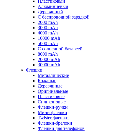
Пластиковый
Алюминиевый
Деревянный
С беспроводной зарядкой
2000 mAh
3000 mAh
4000 mAh
10000 mAh
5000 mAh
С солнечной батареей
8000 mAh
20000 mAh
30000 mAh
Флешки
+
Металлические
Кожаные
Деревянные
Оригинальные
Пластиковые
Силиконовые
Флешки-ручки
Мини-флешки
Twister флешки
Флешки-брелоки
Флешки для телефонов