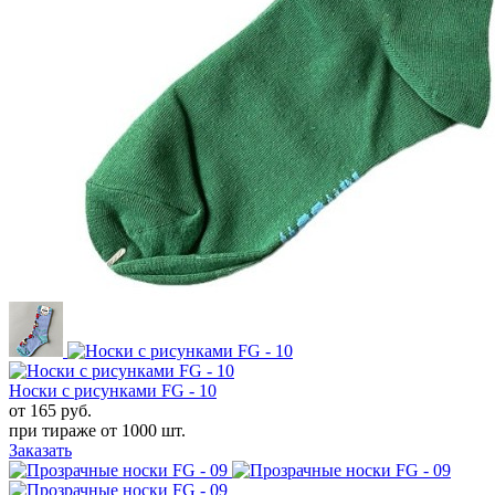
Носки с рисунками FG - 10
от 165
руб.
при тираже от
1000 шт.
Заказать