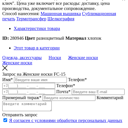
ключ". Цена уже включает все расходы: доставку, цена
производства, документальное сопровождение.
Способ нанесения:
Машинная вышивка
Сублимационная
печать
Термотрансфер
Шелкография
Характеристики товара
ID:
280946
Цвет
разноцветный
Материал
хлопок
Этот товар в категории
Одежда, аксессуары
Носки
Женские носки
Женские носки
Запрос на Женские носки FC-15
Имя
*
Телефон
*
Телефон
*
Почта
*
Примерный тираж
*
Комментарий
Отправить запрос
Я согласен с условиями обработки персональных данных