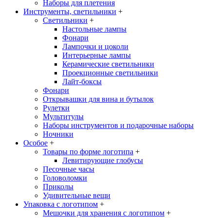
Наборы для плетения
Инструменты, светильники
+
Светильники
+
Настольные лампы
Фонари
Лампочки и цоколи
Интерьерные лампы
Керамические светильники
Проекционные светильники
Лайт-боксы
Фонари
Открывашки для вина и бутылок
Рулетки
Мультитулы
Наборы инструментов и подарочные наборы
Ночники
Особое
+
Товары по форме логотипа
+
Левитирующие глобусы
Песочные часы
Головоломки
Приколы
Удивительные вещи
Упаковка с логотипом
+
Мешочки для хранения с логотипом
+