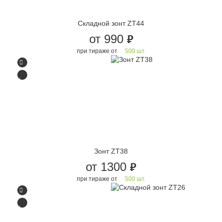
Складной зонт ZT44
от 990
руб.
при тираже от
500 шт.
Зонт ZT38
от 1300
руб.
при тираже от
500 шт.