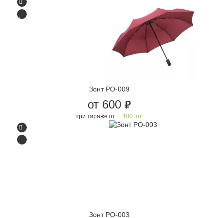
Зонт PO-009
от 600
руб.
при тираже от
100 шт.
Зонт PO-003