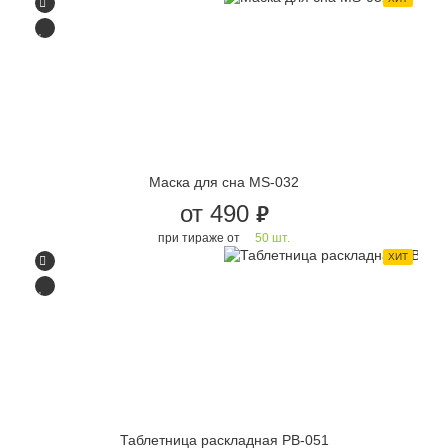
Маска для сна MS-032
от 490
руб.
при тираже от
50 шт.
ХИТ
Таблетница раскладная PB-051