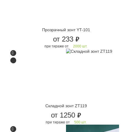
Прозрачный зонт YT-101
от 233
руб.
при тираже от
2000 шт.
Складной зонт ZT119
от 1250
руб.
при тираже от
500 шт.