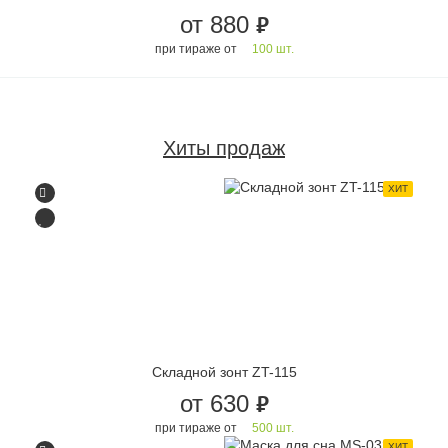
от 880
руб.
при тираже от
100 шт.
Хиты продаж
ХИТ
Складной зонт ZT-115
от 630
руб.
при тираже от
500 шт.
ХИТ