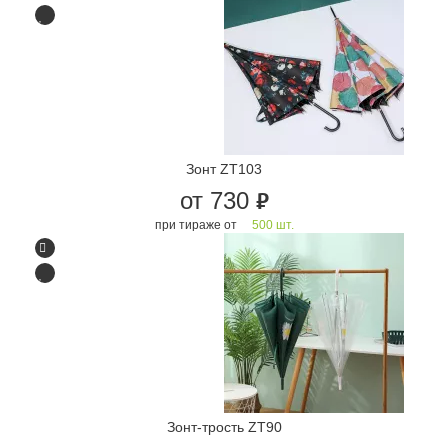
Зонт ZT103
от 730
руб.
при тираже от
500 шт.
Зонт-трость ZT90