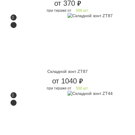
от 370
руб.
при тираже от
500 шт.
Складной зонт ZT87
от 1040
руб.
при тираже от
500 шт.