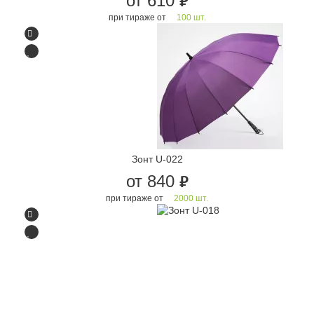
от 610
руб.
при тираже от
100 шт.
Зонт U-022
от 840
руб.
при тираже от
2000 шт.