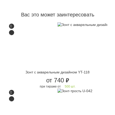
Вас это может заинтересовать
Зонт с акварельным дизайном YT-118
от 740
руб.
при тираже от
500 шт.