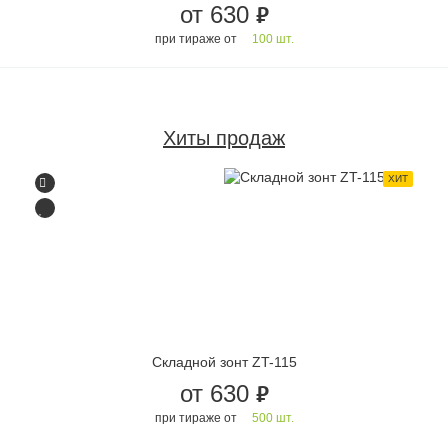
от 630
руб.
при тираже от
100 шт.
Хиты продаж
ХИТ
Складной зонт ZT-115
от 630
руб.
при тираже от
500 шт.