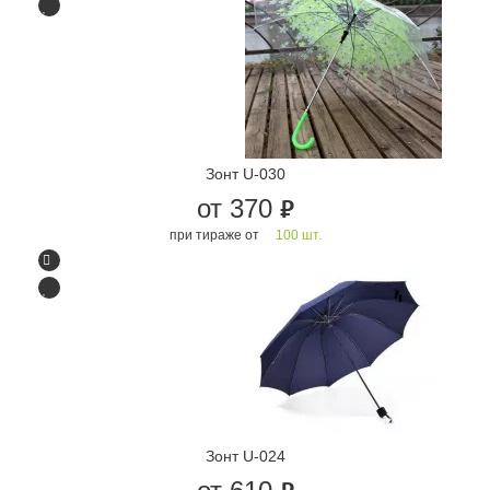
Зонт U-030
от 370
руб.
при тираже от
100 шт.
Зонт U-024