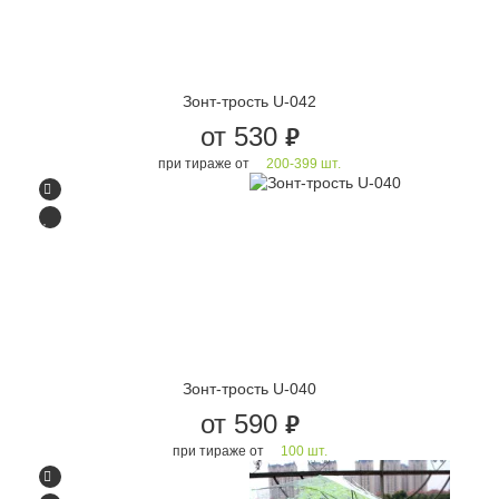
Зонт-трость U-042
от 530
руб.
при тираже от
200-399 шт.
Зонт-трость U-040
от 590
руб.
при тираже от
100 шт.