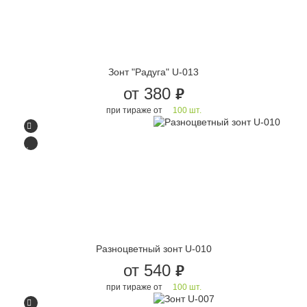
Зонт "Радуга" U-013
от 380
руб.
при тираже от
100 шт.
Разноцветный зонт U-010
от 540
руб.
при тираже от
100 шт.