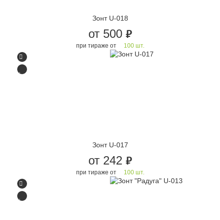
Зонт U-018
от 500
руб.
при тираже от
100 шт.
Зонт U-017
от 242
руб.
при тираже от
100 шт.