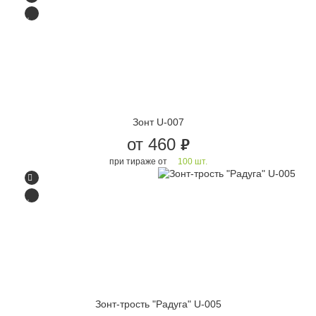
Зонт U-007
от 460
руб.
при тираже от
100 шт.
Зонт-трость "Радуга" U-005