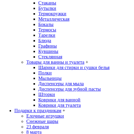
Стаканы
Бутылки
Термокружки
Металлическая
Бокалы
Термосы
Тарелки
Блюда
Графины
Кувшины
Стеклянная
Товары для ванны и туалета
+
Шарики для стирки и сушки белья
Полки
Мыльницы
Диспенсеры для мыла
Диспенсеры для зубной пасты
Шторки
Коврики для ванной
Коврики для туалета
Подарки к праздникам
+
Елочные игрушки
Снежные шары
23 февраля
8 марта