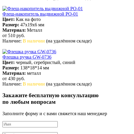
Флеш-накопитель выдвижной PO-01
Цвет:
Как на фото
Размер:
47х19х6 мм
Материал:
Металл
от 510
руб.
Наличие:
В наличии
(на удалённом складе)
Флешка ручка GW-0736
Цвет:
черный, серебристый, синий
Размер:
138*18*14 мм
Материал:
металл
от 430
руб.
Наличие:
В наличии
(на удалённом складе)
Закажите бесплатную консультацию
по любым вопросам
Заполните форму и с вами свяжется наш менеджер