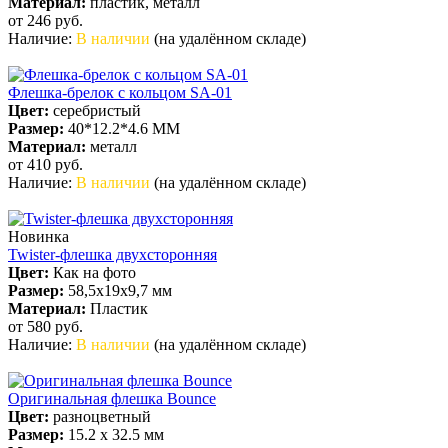
Материал:
пластик, металл
от 246
руб.
Наличие:
В наличии
(на удалённом складе)
Флешка-брелок с кольцом SA-01
Цвет:
серебристый
Размер:
40*12.2*4.6 ММ
Материал:
металл
от 410
руб.
Наличие:
В наличии
(на удалённом складе)
Новинка
Twister-флешка двухсторонняя
Цвет:
Как на фото
Размер:
58,5х19х9,7 мм
Материал:
Пластик
от 580
руб.
Наличие:
В наличии
(на удалённом складе)
Оригинальная флешка Bounce
Цвет:
разноцветный
Размер:
15.2 х 32.5 мм