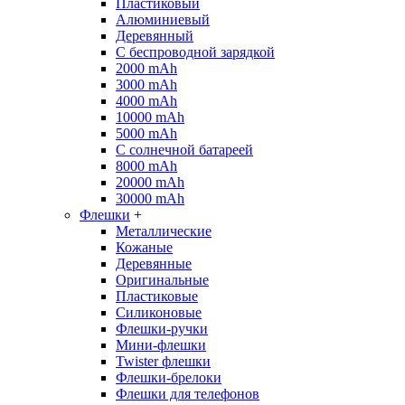
Пластиковый
Алюминиевый
Деревянный
С беспроводной зарядкой
2000 mAh
3000 mAh
4000 mAh
10000 mAh
5000 mAh
С солнечной батареей
8000 mAh
20000 mAh
30000 mAh
Флешки
+
Металлические
Кожаные
Деревянные
Оригинальные
Пластиковые
Силиконовые
Флешки-ручки
Мини-флешки
Twister флешки
Флешки-брелоки
Флешки для телефонов