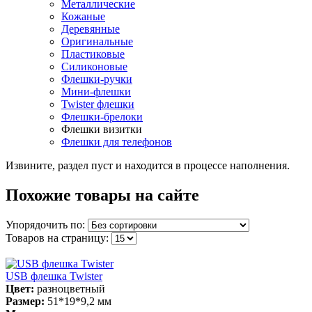
Металлические
Кожаные
Деревянные
Оригинальные
Пластиковые
Силиконовые
Флешки-ручки
Мини-флешки
Twister флешки
Флешки-брелоки
Флешки визитки
Флешки для телефонов
Извините, раздел пуст и находится в процессе наполнения.
Похожие товары на сайте
Упорядочить по:
Товаров на страницу:
USB флешка Twister
Цвет:
разноцветный
Размер:
51*19*9,2 мм