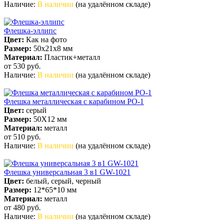
Наличие:
В наличии
(на удалённом складе)
Флешка-эллипс
Цвет:
Как на фото
Размер:
50х21х8 мм
Материал:
Пластик+металл
от 530
руб.
Наличие:
В наличии
(на удалённом складе)
Флешка металлическая с карабином PO-1
Цвет:
серый
Размер:
50X12 мм
Материал:
металл
от 510
руб.
Наличие:
В наличии
(на удалённом складе)
Флешка универсальная 3 в1 GW-1021
Цвет:
белый, серый, черный
Размер:
12*65*10 мм
Материал:
металл
от 480
руб.
Наличие:
В наличии
(на удалённом складе)