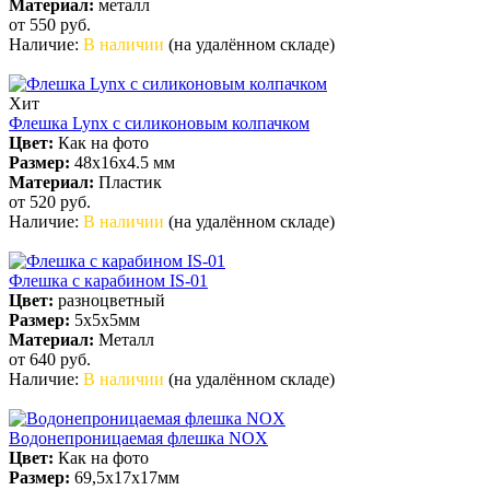
Материал:
металл
от 550
руб.
Наличие:
В наличии
(на удалённом складе)
Хит
Флешка Lynx с силиконовым колпачком
Цвет:
Как на фото
Размер:
48х16х4.5 мм
Материал:
Пластик
от 520
руб.
Наличие:
В наличии
(на удалённом складе)
Флешка с карабином IS-01
Цвет:
разноцветный
Размер:
5х5х5мм
Материал:
Металл
от 640
руб.
Наличие:
В наличии
(на удалённом складе)
Водонепроницаемая флешка NOX
Цвет:
Как на фото
Размер:
69,5х17х17мм