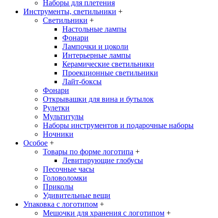
Наборы для плетения
Инструменты, светильники
+
Светильники
+
Настольные лампы
Фонари
Лампочки и цоколи
Интерьерные лампы
Керамические светильники
Проекционные светильники
Лайт-боксы
Фонари
Открывашки для вина и бутылок
Рулетки
Мультитулы
Наборы инструментов и подарочные наборы
Ночники
Особое
+
Товары по форме логотипа
+
Левитирующие глобусы
Песочные часы
Головоломки
Приколы
Удивительные вещи
Упаковка с логотипом
+
Мешочки для хранения с логотипом
+