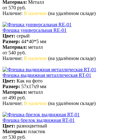
Материал:
Металл
от 570
руб.
Наличие:
В наличии
(на удалённом складе)
Флешка универсальная RE-01
Цвет:
серый
Размер:
44*40*5 мм
Материал:
металл
от 540
руб.
Наличие:
В наличии
(на удалённом складе)
Флешка выдвижная металлическая RT-01
Цвет:
Как на фото
Размер:
57х17х9 мм
Материал:
металл
от 490
руб.
Наличие:
В наличии
(на удалённом складе)
Флешка брелок выдвижная RT-01
Цвет:
разноцветный
Материал:
пластик
от 530
руб.