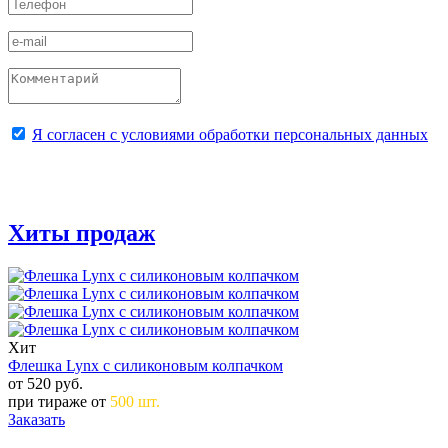
Я согласен с условиями обработки персональных данных
ОТПРАВИТЬ
Хиты продаж
Хит
Флешка Lynx с силиконовым колпачком
от 520
руб.
при тираже от
500 шт.
Заказать