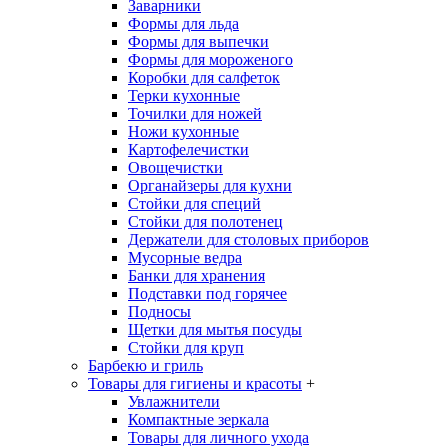
Заварники
Формы для льда
Формы для выпечки
Формы для мороженого
Коробки для салфеток
Терки кухонные
Точилки для ножей
Ножи кухонные
Картофелечистки
Овощечистки
Органайзеры для кухни
Стойки для специй
Стойки для полотенец
Держатели для столовых приборов
Мусорные ведра
Банки для хранения
Подставки под горячее
Подносы
Щетки для мытья посуды
Стойки для круп
Барбекю и гриль
Товары для гигиены и красоты
+
Увлажнители
Компактные зеркала
Товары для личного ухода