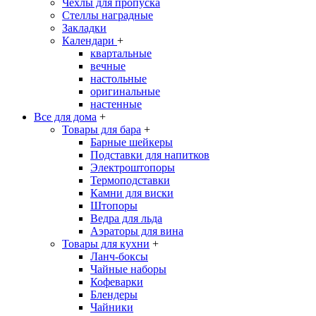
Чехлы для пропуска
Стеллы наградные
Закладки
Календари
+
квартальные
вечные
настольные
оригинальные
настенные
Все для дома
+
Товары для бара
+
Барные шейкеры
Подставки для напитков
Электроштопоры
Термоподставки
Камни для виски
Штопоры
Ведра для льда
Аэраторы для вина
Товары для кухни
+
Ланч-боксы
Чайные наборы
Кофеварки
Блендеры
Чайники