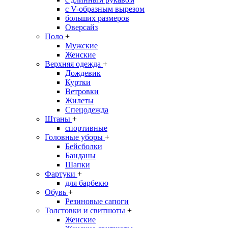
с V-образным вырезом
больших размеров
Оверсайз
Поло
+
Мужские
Женские
Верхняя одежда
+
Дождевик
Куртки
Ветровки
Жилеты
Спецодежда
Штаны
+
спортивные
Головные уборы
+
Бейсболки
Банданы
Шапки
Фартуки
+
для барбекю
Обувь
+
Резиновые сапоги
Толстовки и свитшоты
+
Женские