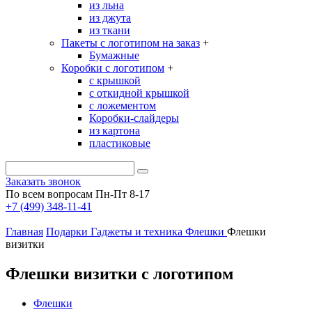
из льна
из джута
из ткани
Пакеты с логотипом на заказ
+
Бумажные
Коробки с логотипом
+
с крышкой
с откидной крышкой
с ложементом
Коробки-слайдеры
из картона
пластиковые
Заказать звонок
По всем вопросам Пн-Пт 8-17
+7 (499) 348-11-41
Главная
Подарки
Гаджеты и техника
Флешки
Флешки
визитки
Флешки визитки с логотипом
Флешки