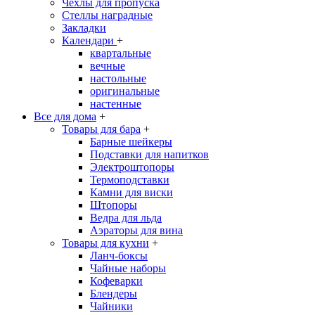
Чехлы для пропуска
Стеллы наградные
Закладки
Календари
+
квартальные
вечные
настольные
оригинальные
настенные
Все для дома
+
Товары для бара
+
Барные шейкеры
Подставки для напитков
Электроштопоры
Термоподставки
Камни для виски
Штопоры
Ведра для льда
Аэраторы для вина
Товары для кухни
+
Ланч-боксы
Чайные наборы
Кофеварки
Блендеры
Чайники