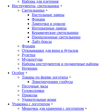
Наборы для плетения
Инструменты, светильники
+
Светильники
+
Настольные лампы
Фонари
Лампочки и цоколи
Интерьерные лампы
Керамические светильники
Проекционные светильники
Лайт-боксы
Фонари
Открывашки для вина и бутылок
Рулетки
Мультитулы
Наборы инструментов и подарочные наборы
Ночники
Особое
+
Товары по форме логотипа
+
Левитирующие глобусы
Песочные часы
Головоломки
Приколы
Удивительные вещи
Упаковка с логотипом
+
Мешочки для хранения с логотипом
+