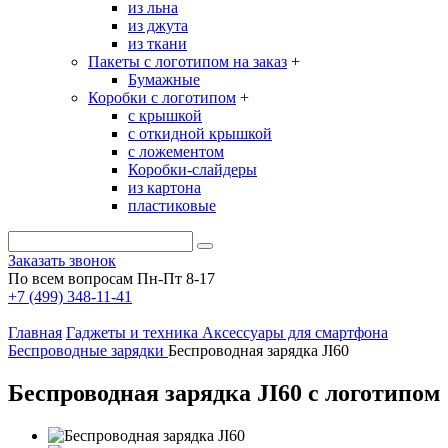
из льна
из джута
из ткани
Пакеты с логотипом на заказ
+
Бумажные
Коробки с логотипом
+
с крышкой
с откидной крышкой
с ложементом
Коробки-слайдеры
из картона
пластиковые
Заказать звонок
По всем вопросам Пн-Пт 8-17
+7 (499) 348-11-41
Главная
Гаджеты и техника
Аксессуары для смартфона
Беспроводные зарядки
Беспроводная зарядка JI60
Беспроводная зарядка JI60 с логотипом