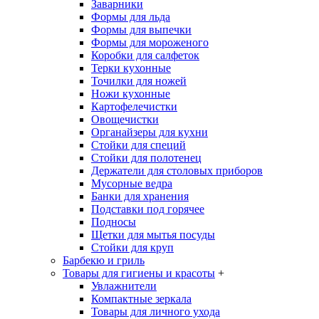
Заварники
Формы для льда
Формы для выпечки
Формы для мороженого
Коробки для салфеток
Терки кухонные
Точилки для ножей
Ножи кухонные
Картофелечистки
Овощечистки
Органайзеры для кухни
Стойки для специй
Стойки для полотенец
Держатели для столовых приборов
Мусорные ведра
Банки для хранения
Подставки под горячее
Подносы
Щетки для мытья посуды
Стойки для круп
Барбекю и гриль
Товары для гигиены и красоты
+
Увлажнители
Компактные зеркала
Товары для личного ухода