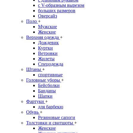
с V-образным вырезом
больших размеров
Оверсайз
Поло
+
Мужские
Женские
Верхняя одежда
+
Дождевик
Куртки
Ветровки
Жилеты
Спецодежда
Штаны
+
спортивные
Головные уборы
+
Бейсболки
Банданы
Шапки
Фартуки
+
для барбекю
Обувь
+
Резиновые сапоги
Толстовки и свитшоты
+
Женские