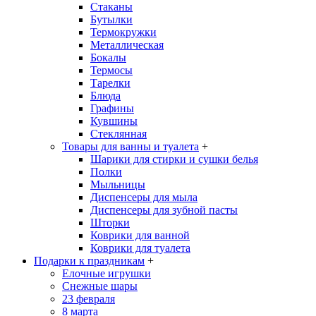
Стаканы
Бутылки
Термокружки
Металлическая
Бокалы
Термосы
Тарелки
Блюда
Графины
Кувшины
Стеклянная
Товары для ванны и туалета
+
Шарики для стирки и сушки белья
Полки
Мыльницы
Диспенсеры для мыла
Диспенсеры для зубной пасты
Шторки
Коврики для ванной
Коврики для туалета
Подарки к праздникам
+
Елочные игрушки
Снежные шары
23 февраля
8 марта