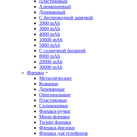
Пластиковый
Алюминиевый
Деревянный
С беспроводной зарядкой
2000 mAh
3000 mAh
4000 mAh
10000 mAh
5000 mAh
С солнечной батареей
8000 mAh
20000 mAh
30000 mAh
Флешки
+
Металлические
Кожаные
Деревянные
Оригинальные
Пластиковые
Силиконовые
Флешки-ручки
Мини-флешки
Twister флешки
Флешки-брелоки
Флешки для телефонов