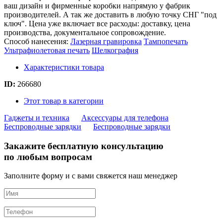
ваш дизайн и фирменные коробки напрямую у фабрик
производителей. А так же доставить в любую точку СНГ "под
ключ". Цена уже включает все расходы: доставку, цена
производства, документальное сопровождение.
Способ нанесения:
Лазерная гравировка
Тампопечать
Ультрафиолетовая печать
Шелкография
Характеристики товара
ID:
266680
Этот товар в категории
Гаджеты и техника
Аксессуары для телефона
Беспроводные зарядки
Беспроводные зарядки
Закажите бесплатную консультацию
по любым вопросам
Заполните форму и с вами свяжется наш менеджер