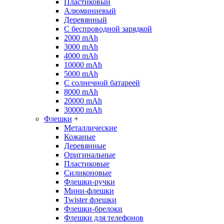
Пластиковый
Алюминиевый
Деревянный
С беспроводной зарядкой
2000 mAh
3000 mAh
4000 mAh
10000 mAh
5000 mAh
С солнечной батареей
8000 mAh
20000 mAh
30000 mAh
Флешки
+
Металлические
Кожаные
Деревянные
Оригинальные
Пластиковые
Силиконовые
Флешки-ручки
Мини-флешки
Twister флешки
Флешки-брелоки
Флешки для телефонов