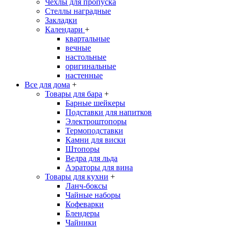
Чехлы для пропуска
Стеллы наградные
Закладки
Календари
+
квартальные
вечные
настольные
оригинальные
настенные
Все для дома
+
Товары для бара
+
Барные шейкеры
Подставки для напитков
Электроштопоры
Термоподставки
Камни для виски
Штопоры
Ведра для льда
Аэраторы для вина
Товары для кухни
+
Ланч-боксы
Чайные наборы
Кофеварки
Блендеры
Чайники