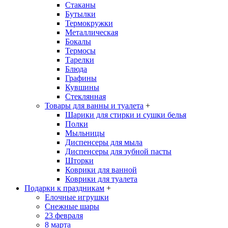
Стаканы
Бутылки
Термокружки
Металлическая
Бокалы
Термосы
Тарелки
Блюда
Графины
Кувшины
Стеклянная
Товары для ванны и туалета
+
Шарики для стирки и сушки белья
Полки
Мыльницы
Диспенсеры для мыла
Диспенсеры для зубной пасты
Шторки
Коврики для ванной
Коврики для туалета
Подарки к праздникам
+
Елочные игрушки
Снежные шары
23 февраля
8 марта