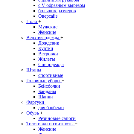
с V-образным вырезом
больших размеров
Оверсайз
Поло
+
Мужские
Женские
Верхняя одежда
+
Дождевик
Куртки
Ветровки
Жилеты
Спецодежда
Штаны
+
спортивные
Головные уборы
+
Бейсболки
Банданы
Шапки
Фартуки
+
для барбекю
Обувь
+
Резиновые сапоги
Толстовки и свитшоты
+
Женские