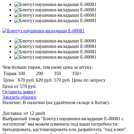
Чем больше тираж, тем ниже цена за штуку:
Тираж
100
200
350
350+
Цена
670 руб.
620 руб.
570 руб.
Цена по запросу
Цена от 570
руб.
Оставить заявку
Заказать образец
Наличие:
В наличии
(на удалённом складе в Китае)
Доставка:
от 12 дней
Выбранный товар "Блютуз наушники-вкладыши Е-00081 с
логотипом" мы можем изменить под ваши потребности:
брендировать, кастомизировать или разработать "под ключ".