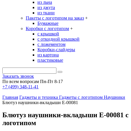
из льна
из джута
из ткани
Пакеты с логотипом на заказ
+
Бумажные
Коробки с логотипом
+
с крышкой
с откидной крышкой
с ложементом
Коробки-слайдеры
из картона
пластиковые
Заказать звонок
По всем вопросам Пн-Пт 8-17
+7 (499) 348-11-41
Главная
Гаджеты и техника
Гаджеты с логотипом
Наушники
Блютуз наушники-вкладыши Е-00081
Блютуз наушники-вкладыши Е-00081 с
логотипом