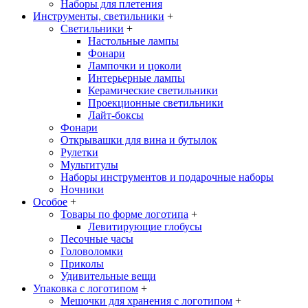
Наборы для плетения
Инструменты, светильники
+
Светильники
+
Настольные лампы
Фонари
Лампочки и цоколи
Интерьерные лампы
Керамические светильники
Проекционные светильники
Лайт-боксы
Фонари
Открывашки для вина и бутылок
Рулетки
Мультитулы
Наборы инструментов и подарочные наборы
Ночники
Особое
+
Товары по форме логотипа
+
Левитирующие глобусы
Песочные часы
Головоломки
Приколы
Удивительные вещи
Упаковка с логотипом
+
Мешочки для хранения с логотипом
+