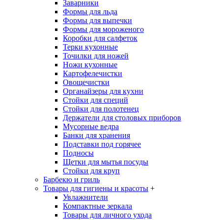
Заварники
Формы для льда
Формы для выпечки
Формы для мороженого
Коробки для салфеток
Терки кухонные
Точилки для ножей
Ножи кухонные
Картофелечистки
Овощечистки
Органайзеры для кухни
Стойки для специй
Стойки для полотенец
Держатели для столовых приборов
Мусорные ведра
Банки для хранения
Подставки под горячее
Подносы
Щетки для мытья посуды
Стойки для круп
Барбекю и гриль
Товары для гигиены и красоты
+
Увлажнители
Компактные зеркала
Товары для личного ухода