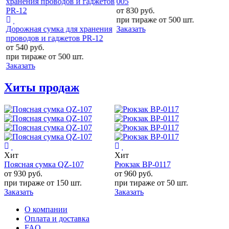
005
от 830
руб.
при тираже от
500 шт.
Дорожная сумка для хранения
Заказать
проводов и гаджетов PR-12
от 540
руб.
при тираже от
500 шт.
Заказать
Хиты продаж
Хит
Хит
Поясная сумка QZ-107
Рюкзак BP-0117
от 930
руб.
от 960
руб.
при тираже от
150 шт.
при тираже от
50 шт.
Заказать
Заказать
О компании
Оплата и доставка
FAQ