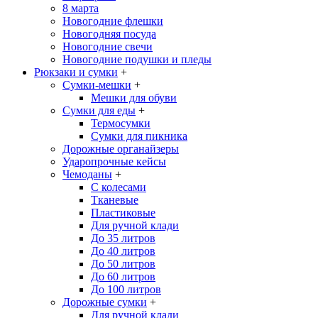
8 марта
Новогодние флешки
Новогодняя посуда
Новогодние свечи
Новогодние подушки и пледы
Рюкзаки и сумки
+
Сумки-мешки
+
Мешки для обуви
Сумки для еды
+
Термосумки
Сумки для пикника
Дорожные органайзеры
Ударопрочные кейсы
Чемоданы
+
С колесами
Тканевые
Пластиковые
Для ручной клади
До 35 литров
До 40 литров
До 50 литров
До 60 литров
До 100 литров
Дорожные сумки
+
Для ручной клади