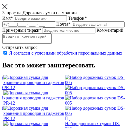
Запрос на Дорожная сумка на молнии
Имя
*
Телефон
*
Почта
*
Примерный тираж
*
Комментарий
Отправить запрос
Я согласен с условиями обработки персональных данных
Вас это может заинтересовать
о
п
З
Набор дорожных сумок DS-