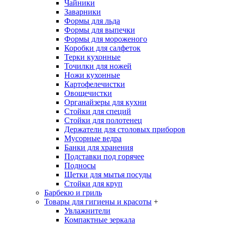
Чайники
Заварники
Формы для льда
Формы для выпечки
Формы для мороженого
Коробки для салфеток
Терки кухонные
Точилки для ножей
Ножи кухонные
Картофелечистки
Овощечистки
Органайзеры для кухни
Стойки для специй
Стойки для полотенец
Держатели для столовых приборов
Мусорные ведра
Банки для хранения
Подставки под горячее
Подносы
Щетки для мытья посуды
Стойки для круп
Барбекю и гриль
Товары для гигиены и красоты
+
Увлажнители
Компактные зеркала