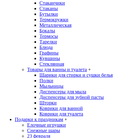
Стаканчики
Стаканы
Бутылки
Термокружки
Металлическая
Бокалы
Термосы
Тарелки
Блюда
Графины
Кувшины
Стеклянная
Товары для ванны и туалета
+
Шарики для стирки и сушки белья
Полки
Мыльницы
Диспенсеры для мыла
Диспенсеры для зубной пасты
Шторки
Коврики для ванной
Коврики для туалета
Подарки к праздникам
+
Елочные игрушки
Снежные шары
23 февраля