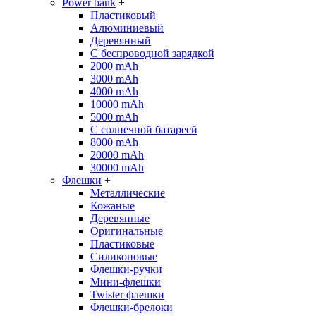
Power bank
+
Пластиковый
Алюминиевый
Деревянный
С беспроводной зарядкой
2000 mAh
3000 mAh
4000 mAh
10000 mAh
5000 mAh
С солнечной батареей
8000 mAh
20000 mAh
30000 mAh
Флешки
+
Металлические
Кожаные
Деревянные
Оригинальные
Пластиковые
Силиконовые
Флешки-ручки
Мини-флешки
Twister флешки
Флешки-брелоки