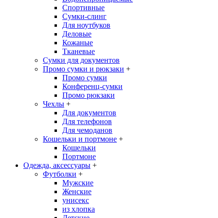
Спортивные
Сумки-слинг
Для ноутбуков
Деловые
Кожаные
Тканевые
Сумки для документов
Промо сумки и рюкзаки
+
Промо сумки
Конференц-сумки
Промо рюкзаки
Чехлы
+
Для документов
Для телефонов
Для чемоданов
Кошельки и портмоне
+
Кошельки
Портмоне
Одежда, аксессуары
+
Футболки
+
Мужские
Женские
унисекс
из хлопка
Детские