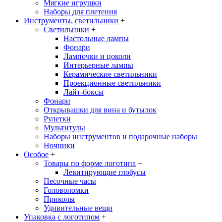
Мягкие игрушки
Наборы для плетения
Инструменты, светильники
+
Светильники
+
Настольные лампы
Фонари
Лампочки и цоколи
Интерьерные лампы
Керамические светильники
Проекционные светильники
Лайт-боксы
Фонари
Открывашки для вина и бутылок
Рулетки
Мультитулы
Наборы инструментов и подарочные наборы
Ночники
Особое
+
Товары по форме логотипа
+
Левитирующие глобусы
Песочные часы
Головоломки
Приколы
Удивительные вещи
Упаковка с логотипом
+