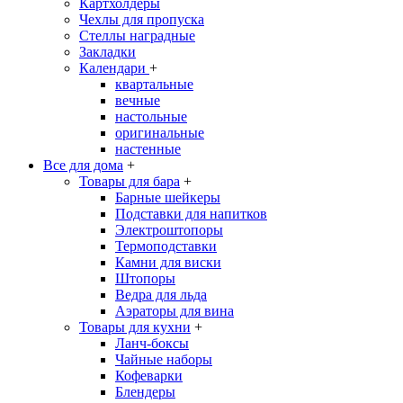
Картхолдеры
Чехлы для пропуска
Стеллы наградные
Закладки
Календари
+
квартальные
вечные
настольные
оригинальные
настенные
Все для дома
+
Товары для бара
+
Барные шейкеры
Подставки для напитков
Электроштопоры
Термоподставки
Камни для виски
Штопоры
Ведра для льда
Аэраторы для вина
Товары для кухни
+
Ланч-боксы
Чайные наборы
Кофеварки
Блендеры