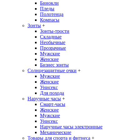
Бинокли
Пледы
Полотенца
Компасы
Зонты
+
Зонты-трости
Складные
Необычные
Прозрачные
Мужские
Женские
Бизнес зонты
Солнцезащитные очки
+
Мужские
Женские
Унисекс
Для похода
Наручные часы
+
Смарт-часы
Женские
Мужские
Унисекс
Наручные часы электронные
Механические
Товары для спорта и фитнеса
+