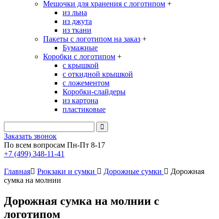
Мешочки для хранения с логотипом
+
из льна
из джута
из ткани
Пакеты с логотипом на заказ
+
Бумажные
Коробки с логотипом
+
с крышкой
с откидной крышкой
с ложементом
Коробки-слайдеры
из картона
пластиковые
Заказать звонок
По всем вопросам Пн-Пт 8-17
+7 (499) 348-11-41
Главная
Рюкзаки и сумки
Дорожные сумки
Дорожная
сумка на молнии
Дорожная сумка на молнии с
логотипом