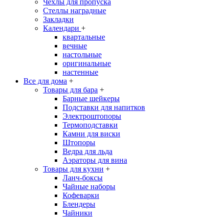
Чехлы для пропуска
Стеллы наградные
Закладки
Календари
+
квартальные
вечные
настольные
оригинальные
настенные
Все для дома
+
Товары для бара
+
Барные шейкеры
Подставки для напитков
Электроштопоры
Термоподставки
Камни для виски
Штопоры
Ведра для льда
Аэраторы для вина
Товары для кухни
+
Ланч-боксы
Чайные наборы
Кофеварки
Блендеры
Чайники