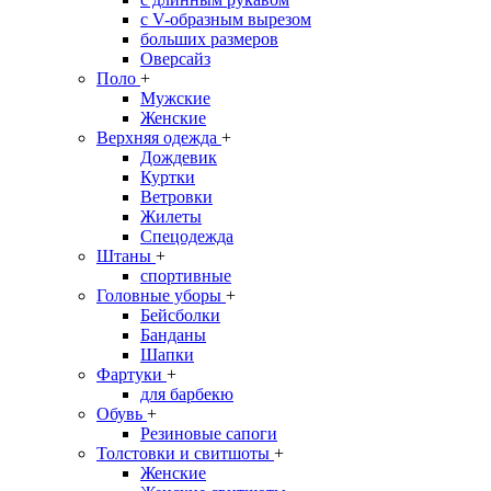
с V-образным вырезом
больших размеров
Оверсайз
Поло
+
Мужские
Женские
Верхняя одежда
+
Дождевик
Куртки
Ветровки
Жилеты
Спецодежда
Штаны
+
спортивные
Головные уборы
+
Бейсболки
Банданы
Шапки
Фартуки
+
для барбекю
Обувь
+
Резиновые сапоги
Толстовки и свитшоты
+
Женские