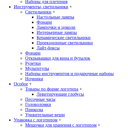
Наборы для плетения
Инструменты, светильники
+
Светильники
+
Настольные лампы
Фонари
Лампочки и цоколи
Интерьерные лампы
Керамические светильники
Проекционные светильники
Лайт-боксы
Фонари
Открывашки для вина и бутылок
Рулетки
Мультитулы
Наборы инструментов и подарочные наборы
Ночники
Особое
+
Товары по форме логотипа
+
Левитирующие глобусы
Песочные часы
Головоломки
Приколы
Удивительные вещи
Упаковка с логотипом
+
Мешочки для хранения с логотипом
+