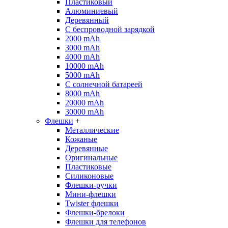
Пластиковый
Алюминиевый
Деревянный
С беспроводной зарядкой
2000 mAh
3000 mAh
4000 mAh
10000 mAh
5000 mAh
С солнечной батареей
8000 mAh
20000 mAh
30000 mAh
Флешки
+
Металлические
Кожаные
Деревянные
Оригинальные
Пластиковые
Силиконовые
Флешки-ручки
Мини-флешки
Twister флешки
Флешки-брелоки
Флешки для телефонов