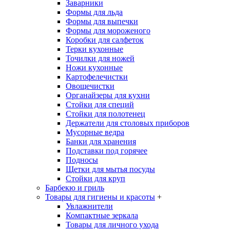
Заварники
Формы для льда
Формы для выпечки
Формы для мороженого
Коробки для салфеток
Терки кухонные
Точилки для ножей
Ножи кухонные
Картофелечистки
Овощечистки
Органайзеры для кухни
Стойки для специй
Стойки для полотенец
Держатели для столовых приборов
Мусорные ведра
Банки для хранения
Подставки под горячее
Подносы
Щетки для мытья посуды
Стойки для круп
Барбекю и гриль
Товары для гигиены и красоты
+
Увлажнители
Компактные зеркала
Товары для личного ухода