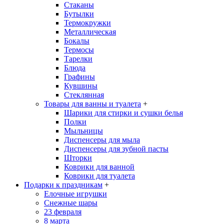
Стаканы
Бутылки
Термокружки
Металлическая
Бокалы
Термосы
Тарелки
Блюда
Графины
Кувшины
Стеклянная
Товары для ванны и туалета
+
Шарики для стирки и сушки белья
Полки
Мыльницы
Диспенсеры для мыла
Диспенсеры для зубной пасты
Шторки
Коврики для ванной
Коврики для туалета
Подарки к праздникам
+
Елочные игрушки
Снежные шары
23 февраля
8 марта