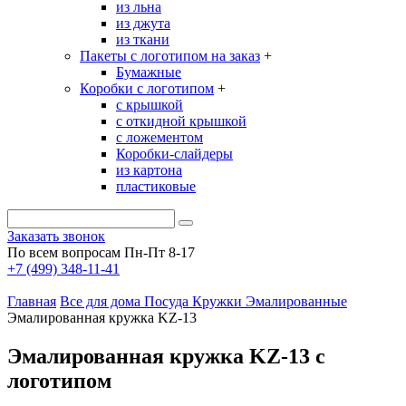
из льна
из джута
из ткани
Пакеты с логотипом на заказ
+
Бумажные
Коробки с логотипом
+
с крышкой
с откидной крышкой
с ложементом
Коробки-слайдеры
из картона
пластиковые
Заказать звонок
По всем вопросам Пн-Пт 8-17
+7 (499) 348-11-41
Главная
Все для дома
Посуда
Кружки
Эмалированные
Эмалированная кружка KZ-13
Эмалированная кружка KZ-13 с
логотипом