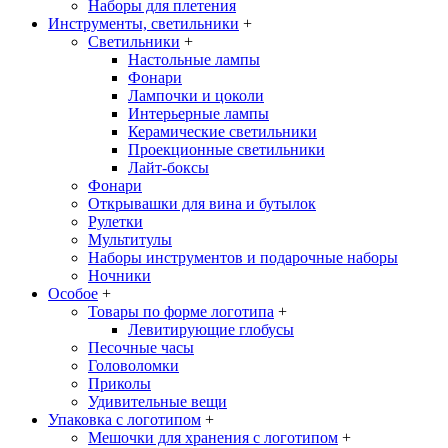
Наборы для плетения
Инструменты, светильники
+
Светильники
+
Настольные лампы
Фонари
Лампочки и цоколи
Интерьерные лампы
Керамические светильники
Проекционные светильники
Лайт-боксы
Фонари
Открывашки для вина и бутылок
Рулетки
Мультитулы
Наборы инструментов и подарочные наборы
Ночники
Особое
+
Товары по форме логотипа
+
Левитирующие глобусы
Песочные часы
Головоломки
Приколы
Удивительные вещи
Упаковка с логотипом
+
Мешочки для хранения с логотипом
+