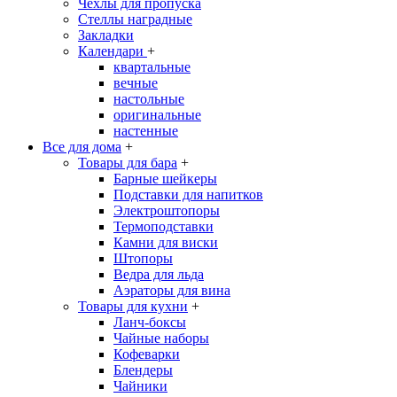
Чехлы для пропуска
Стеллы наградные
Закладки
Календари
+
квартальные
вечные
настольные
оригинальные
настенные
Все для дома
+
Товары для бара
+
Барные шейкеры
Подставки для напитков
Электроштопоры
Термоподставки
Камни для виски
Штопоры
Ведра для льда
Аэраторы для вина
Товары для кухни
+
Ланч-боксы
Чайные наборы
Кофеварки
Блендеры
Чайники