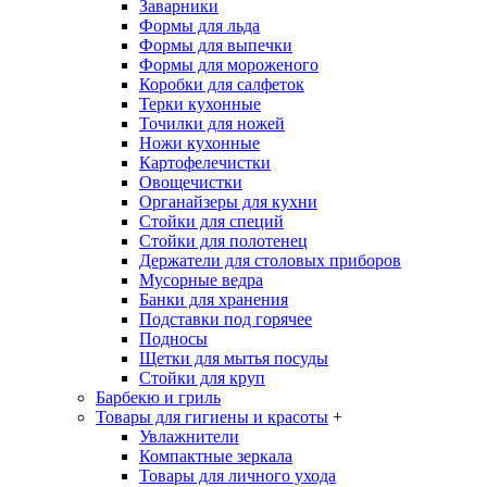
Заварники
Формы для льда
Формы для выпечки
Формы для мороженого
Коробки для салфеток
Терки кухонные
Точилки для ножей
Ножи кухонные
Картофелечистки
Овощечистки
Органайзеры для кухни
Стойки для специй
Стойки для полотенец
Держатели для столовых приборов
Мусорные ведра
Банки для хранения
Подставки под горячее
Подносы
Щетки для мытья посуды
Стойки для круп
Барбекю и гриль
Товары для гигиены и красоты
+
Увлажнители
Компактные зеркала
Товары для личного ухода