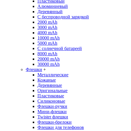
Пластиковый
Алюминиевый
Деревянный
С беспроводной зарядкой
2000 mAh
3000 mAh
4000 mAh
10000 mAh
5000 mAh
С солнечной батареей
8000 mAh
20000 mAh
30000 mAh
Флешки
+
Металлические
Кожаные
Деревянные
Оригинальные
Пластиковые
Силиконовые
Флешки-ручки
Мини-флешки
Twister флешки
Флешки-брелоки
Флешки для телефонов