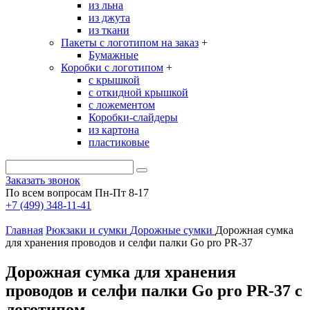
из льна
из джута
из ткани
Пакеты с логотипом на заказ
+
Бумажные
Коробки с логотипом
+
с крышкой
с откидной крышкой
с ложементом
Коробки-слайдеры
из картона
пластиковые
Заказать звонок
По всем вопросам Пн-Пт 8-17
+7 (499) 348-11-41
Главная
Рюкзаки и сумки
Дорожные сумки
Дорожная сумка
для хранения проводов и селфи палки Go pro PR-37
Дорожная сумка для хранения
проводов и селфи палки Go pro PR-37 с
логотипом