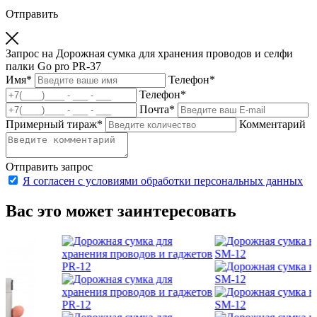
Отправить
Запрос на Дорожная сумка для хранения проводов и селфи
палки Go pro PR-37
Имя
*
Телефон
*
Телефон
*
Почта
*
Примерный тираж
*
Комментарий
Отправить запрос
Я согласен с условиями обработки персональных данных
Вас это может заинтересовать
с
о
п
З