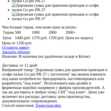
Чем больше тираж, тем ниже цена за штуку:
Тираж
500
1000
2000
2000+
Цена
1400 руб.
1370 руб.
1350 руб.
Цена по запросу
Цена от 1350
руб.
Оставить заявку
Заказать образец
Наличие:
В наличии
(на удалённом складе в Китае)
Доставка:
от 12 дней
Выбранный товар "Дорожная сумка для хранения проводов и
селфи палки Go pro PR-37 с логотипом" мы можем изменить
под ваши потребности: брендировать, кастомизировать или
разработать "под ключ". Использовать ваш дизайн и
фирменные коробки напрямую у фабрик производителей. А
так же доставить в любую точку СНГ "под ключ". Цена уже
включает все расходы: доставку, цена производства,
документальное сопровождение.
Способ нанесения:
Термотрансфер