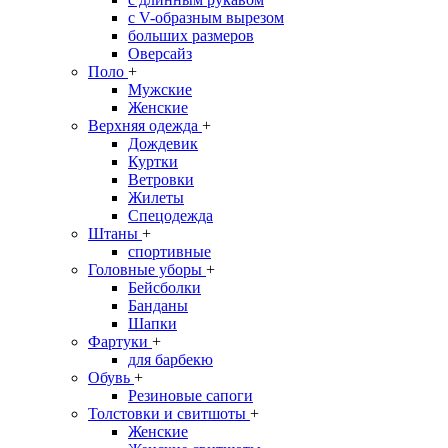
с V-образным вырезом
больших размеров
Оверсайз
Поло
+
Мужские
Женские
Верхняя одежда
+
Дождевик
Куртки
Ветровки
Жилеты
Спецодежда
Штаны
+
спортивные
Головные уборы
+
Бейсболки
Банданы
Шапки
Фартуки
+
для барбекю
Обувь
+
Резиновые сапоги
Толстовки и свитшоты
+
Женские