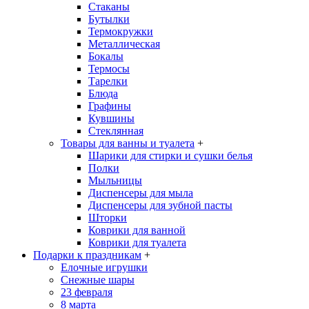
Стаканы
Бутылки
Термокружки
Металлическая
Бокалы
Термосы
Тарелки
Блюда
Графины
Кувшины
Стеклянная
Товары для ванны и туалета
+
Шарики для стирки и сушки белья
Полки
Мыльницы
Диспенсеры для мыла
Диспенсеры для зубной пасты
Шторки
Коврики для ванной
Коврики для туалета
Подарки к праздникам
+
Елочные игрушки
Снежные шары
23 февраля
8 марта