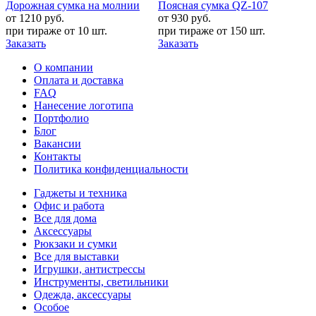
Дорожная сумка на молнии
Поясная сумка QZ-107
от 1210
руб.
от 930
руб.
при тираже от
10 шт.
при тираже от
150 шт.
Заказать
Заказать
О компании
Оплата и доставка
FAQ
Нанесение логотипа
Портфолио
Блог
Вакансии
Контакты
Политика конфиденциальности
Гаджеты и техника
Офис и работа
Все для дома
Аксессуары
Рюкзаки и сумки
Все для выставки
Игрушки, антистрессы
Инструменты, светильники
Одежда, аксессуары
Особое