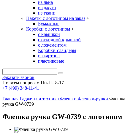
из льна
из джута
из ткани
Пакеты с логотипом на заказ
+
Бумажные
Коробки с логотипом
+
с крышкой
с откидной крышкой
с ложементом
Коробки-слайдеры
из картона
пластиковые
Заказать звонок
По всем вопросам Пн-Пт 8-17
+7 (499) 348-11-41
Главная
Гаджеты и техника
Флешки
Флешки-ручки
Флешка
ручка GW-0739
Флешка ручка GW-0739 с логотипом