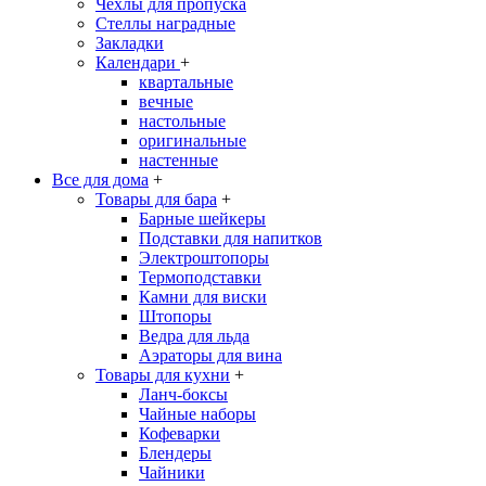
Чехлы для пропуска
Стеллы наградные
Закладки
Календари
+
квартальные
вечные
настольные
оригинальные
настенные
Все для дома
+
Товары для бара
+
Барные шейкеры
Подставки для напитков
Электроштопоры
Термоподставки
Камни для виски
Штопоры
Ведра для льда
Аэраторы для вина
Товары для кухни
+
Ланч-боксы
Чайные наборы
Кофеварки
Блендеры
Чайники