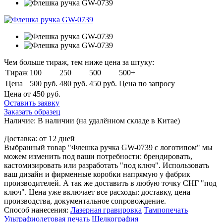
Чем больше тираж, тем ниже цена за штуку:
Тираж
100
250
500
500+
Цена
500 руб.
480 руб.
450 руб.
Цена по запросу
Цена от 450
руб.
Оставить заявку
Заказать образец
Наличие:
В наличии
(на удалённом складе в Китае)
Доставка:
от 12 дней
Выбранный товар "Флешка ручка GW-0739 с логотипом" мы
можем изменить под ваши потребности: брендировать,
кастомизировать или разработать "под ключ". Использовать
ваш дизайн и фирменные коробки напрямую у фабрик
производителей. А так же доставить в любую точку СНГ "под
ключ". Цена уже включает все расходы: доставку, цена
производства, документальное сопровождение.
Способ нанесения:
Лазерная гравировка
Тампопечать
Ультрафиолетовая печать
Шелкография