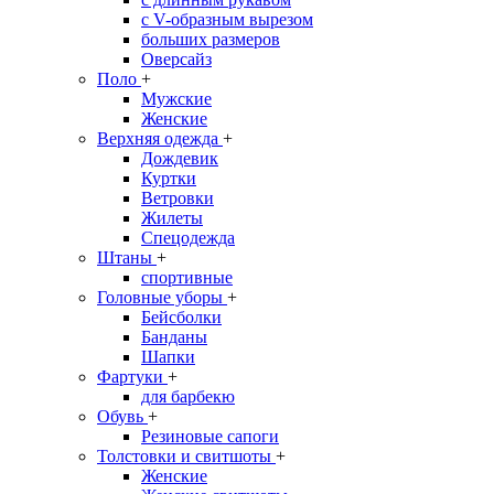
с V-образным вырезом
больших размеров
Оверсайз
Поло
+
Мужские
Женские
Верхняя одежда
+
Дождевик
Куртки
Ветровки
Жилеты
Спецодежда
Штаны
+
спортивные
Головные уборы
+
Бейсболки
Банданы
Шапки
Фартуки
+
для барбекю
Обувь
+
Резиновые сапоги
Толстовки и свитшоты
+
Женские