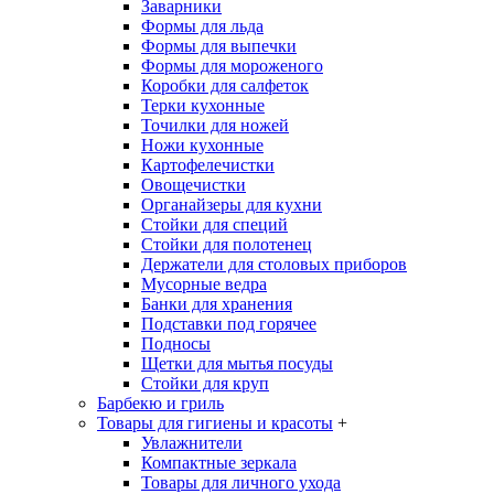
Заварники
Формы для льда
Формы для выпечки
Формы для мороженого
Коробки для салфеток
Терки кухонные
Точилки для ножей
Ножи кухонные
Картофелечистки
Овощечистки
Органайзеры для кухни
Стойки для специй
Стойки для полотенец
Держатели для столовых приборов
Мусорные ведра
Банки для хранения
Подставки под горячее
Подносы
Щетки для мытья посуды
Стойки для круп
Барбекю и гриль
Товары для гигиены и красоты
+
Увлажнители
Компактные зеркала
Товары для личного ухода