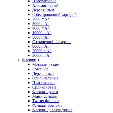
Пластиковый
Алюминиевый
Деревянный
С беспроводной зарядкой
2000 mAh
3000 mAh
4000 mAh
10000 mAh
5000 mAh
С солнечной батареей
8000 mAh
20000 mAh
30000 mAh
Флешки
+
Металлические
Кожаные
Деревянные
Оригинальные
Пластиковые
Силиконовые
Флешки-ручки
Мини-флешки
Twister флешки
Флешки-брелоки
Флешки для телефонов