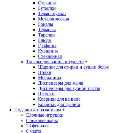
Стаканы
Бутылки
Термокружки
Металлическая
Бокалы
Термосы
Тарелки
Блюда
Графины
Кувшины
Стеклянная
Товары для ванны и туалета
+
Шарики для стирки и сушки белья
Полки
Мыльницы
Диспенсеры для мыла
Диспенсеры для зубной пасты
Шторки
Коврики для ванной
Коврики для туалета
Подарки к праздникам
+
Елочные игрушки
Снежные шары
23 февраля
8 марта