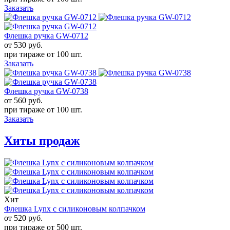
Заказать
Флешка ручка GW-0712
от 530
руб.
при тираже от
100 шт.
Заказать
Флешка ручка GW-0738
от 560
руб.
при тираже от
100 шт.
Заказать
Хиты продаж
Хит
Флешка Lynx с силиконовым колпачком
от 520
руб.
при тираже от
500 шт.