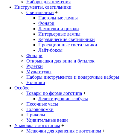
Наборы для плетения
Инструменты, светильники
+
Светильники
+
Настольные лампы
Фонари
Лампочки и цоколи
Интерьерные лампы
Керамические светильники
Проекционные светильники
Лайт-боксы
Фонари
Открывашки для вина и бутылок
Рулетки
Мультитулы
Наборы инструментов и подарочные наборы
Ночники
Особое
+
Товары по форме логотипа
+
Левитирующие глобусы
Песочные часы
Головоломки
Приколы
Удивительные вещи
Упаковка с логотипом
+
Мешочки для хранения с логотипом
+