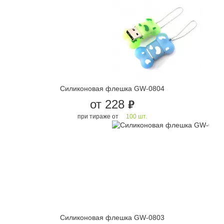
Силиконовая флешка GW-0804
от 228
руб.
при тираже от
100 шт.
Силиконовая флешка GW-0803