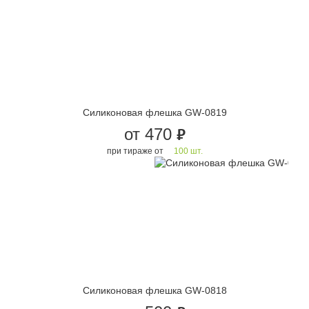
Силиконовая флешка GW-0819
от 470
руб.
при тираже от
100 шт.
Силиконовая флешка GW-0818