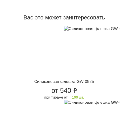
Вас это может заинтересовать
Силиконовая флешка GW-0825
от 540
руб.
при тираже от
100 шт.