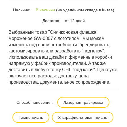
Наличие:
В наличии
(на удалённом складе в Китае)
Доставка:
от 12 дней
Выбранный товар "Силиконовая флешка
мороженое GW-0807 с логотипом" мы можем
изменить под ваши потребности: брендировать,
кастомизировать или разработать "под ключ".
Использовать ваш дизайн и фирменные коробки
напрямую у фабрик производителей. А так же
доставить в любую точку СНГ "под ключ". Цена уже
включает все расходы: доставку, цена
производства, документальное сопровождение.
Способ нанесения:
Лазерная гравировка
Тампопечать
Ультрафиолетовая печать