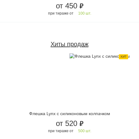
от 450
руб.
при тираже от
100 шт.
Хиты продаж
ХИТ
Флешка Lynx с силиконовым колпачком
от 520
руб.
при тираже от
500 шт.