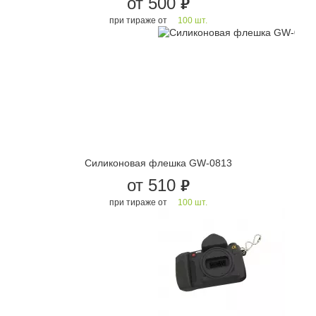
от 500
руб.
при тираже от
100 шт.
Силиконовая флешка GW-0813
от 510
руб.
при тираже от
100 шт.