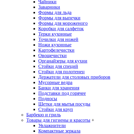
Чайники
Заварники
Формы для льда
Формы для выпечки
Формы для мороженого
Коробки для салфеток
Терки кухонные
Точилки для ножей
Ножи кухонные
Картофелечистки
Овощечистки
Органайзеры для кухни
Стойки для специй
Стойки для полотенец
Держатели для столовых приборов
Мусорные ведра
Банки для хранения
Подставки под горячее
Подносы
Щетки для мытья посуды
Стойки для круп
Барбекю и гриль
Товары для гигиены и красоты
+
Увлажнители
Компактные зеркала