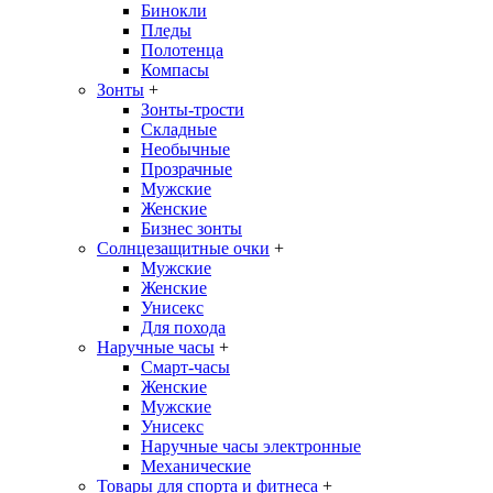
Бинокли
Пледы
Полотенца
Компасы
Зонты
+
Зонты-трости
Складные
Необычные
Прозрачные
Мужские
Женские
Бизнес зонты
Солнцезащитные очки
+
Мужские
Женские
Унисекс
Для похода
Наручные часы
+
Смарт-часы
Женские
Мужские
Унисекс
Наручные часы электронные
Механические
Товары для спорта и фитнеса
+