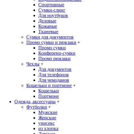
Спортивные
Сумки-слинг
Для ноутбуков
Деловые
Кожаные
Тканевые
Сумки для документов
Промо сумки и рюкзаки
+
Промо сумки
Конференц-сумки
Промо рюкзаки
Чехлы
+
Для документов
Для телефонов
Для чемоданов
Кошельки и портмоне
+
Кошельки
Портмоне
Одежда, аксессуары
+
Футболки
+
Мужские
Женские
унисекс
из хлопка
Детские