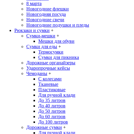
8 марта
Новогодние флешки
Новогодняя посуда
Новогодние свечи
Новогодние подушки и пледы
Рюкзаки и сумки
+
Сумки-мешки
+
Мешки для обуви
Сумки для еды
+
Термосумки
Сумки для пикника
Дорожные органайзеры
Ударопрочные кейсы
Чемоданы
+
С колесами
Тканевые
Пластиковые
Для ручной клади
До 35 литров
До 40 литров
До 50 литров
До 60 литров
До 100 литров
Дорожные сумки
+
Для ручной клади