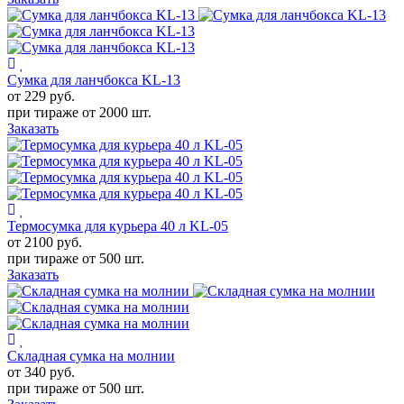
Сумка для ланчбокса KL-13
от 229
руб.
при тираже от
2000 шт.
Заказать
Термосумка для курьера 40 л KL-05
от 2100
руб.
при тираже от
500 шт.
Заказать
Складная сумка на молнии
от 340
руб.
при тираже от
500 шт.