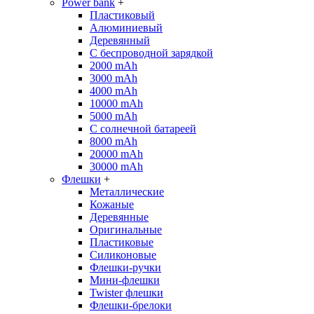
Power bank
+
Пластиковый
Алюминиевый
Деревянный
С беспроводной зарядкой
2000 mAh
3000 mAh
4000 mAh
10000 mAh
5000 mAh
С солнечной батареей
8000 mAh
20000 mAh
30000 mAh
Флешки
+
Металлические
Кожаные
Деревянные
Оригинальные
Пластиковые
Силиконовые
Флешки-ручки
Мини-флешки
Twister флешки
Флешки-брелоки