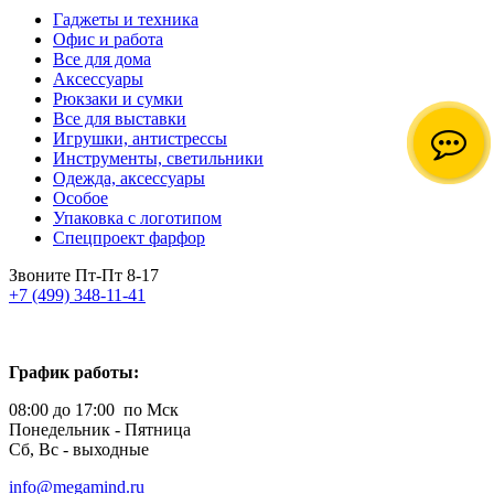
Гаджеты и техника
Офис и работа
Все для дома
Аксессуары
Рюкзаки и сумки
Все для выставки
Игрушки, антистрессы
Инструменты, светильники
Одежда, аксессуары
Особое
Упаковка с логотипом
Спецпроект фарфор
Звоните Пт-Пт 8-17
+7 (499) 348-11-41
График работы:
08:00 до 17:00 по Мск
Понедельник - Пятница
Сб, Вс - выходные
info@megamind.ru