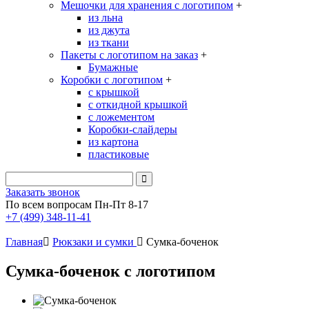
Мешочки для хранения с логотипом
+
из льна
из джута
из ткани
Пакеты с логотипом на заказ
+
Бумажные
Коробки с логотипом
+
с крышкой
с откидной крышкой
с ложементом
Коробки-слайдеры
из картона
пластиковые
Заказать звонок
По всем вопросам Пн-Пт 8-17
+7 (499) 348-11-41
Главная
Рюкзаки и сумки
Сумка-боченок
Сумка-боченок с логотипом