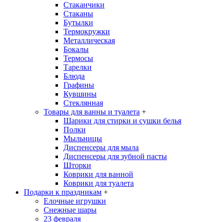
Стаканчики
Стаканы
Бутылки
Термокружки
Металлическая
Бокалы
Термосы
Тарелки
Блюда
Графины
Кувшины
Стеклянная
Товары для ванны и туалета
+
Шарики для стирки и сушки белья
Полки
Мыльницы
Диспенсеры для мыла
Диспенсеры для зубной пасты
Шторки
Коврики для ванной
Коврики для туалета
Подарки к праздникам
+
Елочные игрушки
Снежные шары
23 февраля