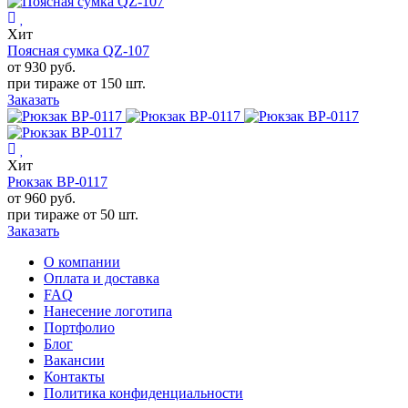
Хит
Поясная сумка QZ-107
от 930
руб.
при тираже от
150 шт.
Заказать
Хит
Рюкзак BP-0117
от 960
руб.
при тираже от
50 шт.
Заказать
О компании
Оплата и доставка
FAQ
Нанесение логотипа
Портфолио
Блог
Вакансии
Контакты
Политика конфиденциальности