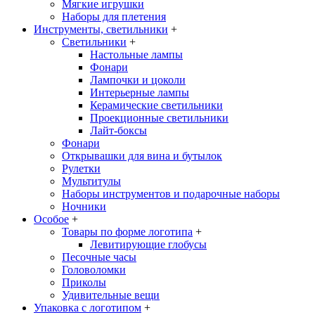
Мягкие игрушки
Наборы для плетения
Инструменты, светильники
+
Светильники
+
Настольные лампы
Фонари
Лампочки и цоколи
Интерьерные лампы
Керамические светильники
Проекционные светильники
Лайт-боксы
Фонари
Открывашки для вина и бутылок
Рулетки
Мультитулы
Наборы инструментов и подарочные наборы
Ночники
Особое
+
Товары по форме логотипа
+
Левитирующие глобусы
Песочные часы
Головоломки
Приколы
Удивительные вещи
Упаковка с логотипом
+