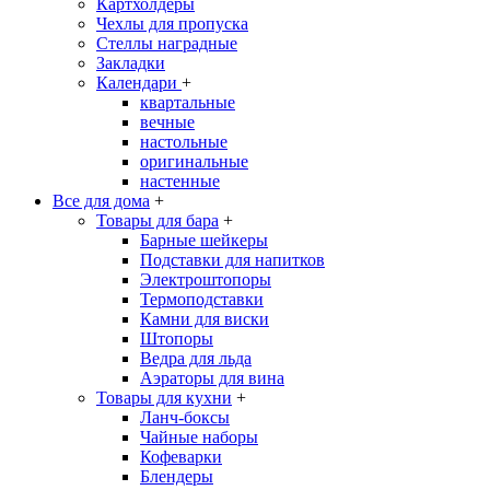
Картхолдеры
Чехлы для пропуска
Стеллы наградные
Закладки
Календари
+
квартальные
вечные
настольные
оригинальные
настенные
Все для дома
+
Товары для бара
+
Барные шейкеры
Подставки для напитков
Электроштопоры
Термоподставки
Камни для виски
Штопоры
Ведра для льда
Аэраторы для вина
Товары для кухни
+
Ланч-боксы
Чайные наборы
Кофеварки
Блендеры