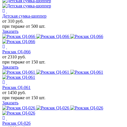
Детская сумка-шоппер
от 310
руб.
при тираже от
500 шт.
Заказать
Рюкзак QI-066
от 2310
руб.
при тираже от
150 шт.
Заказать
Рюкзак QI-061
от 1450
руб.
при тираже от
150 шт.
Заказать
Рюкзак QI-026