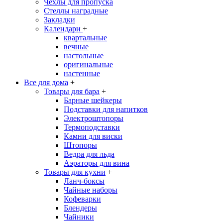
Чехлы для пропуска
Стеллы наградные
Закладки
Календари
+
квартальные
вечные
настольные
оригинальные
настенные
Все для дома
+
Товары для бара
+
Барные шейкеры
Подставки для напитков
Электроштопоры
Термоподставки
Камни для виски
Штопоры
Ведра для льда
Аэраторы для вина
Товары для кухни
+
Ланч-боксы
Чайные наборы
Кофеварки
Блендеры
Чайники