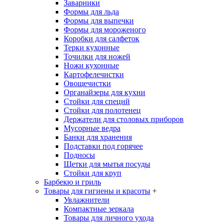
Заварники
Формы для льда
Формы для выпечки
Формы для мороженого
Коробки для салфеток
Терки кухонные
Точилки для ножей
Ножи кухонные
Картофелечистки
Овощечистки
Органайзеры для кухни
Стойки для специй
Стойки для полотенец
Держатели для столовых приборов
Мусорные ведра
Банки для хранения
Подставки под горячее
Подносы
Щетки для мытья посуды
Стойки для круп
Барбекю и гриль
Товары для гигиены и красоты
+
Увлажнители
Компактные зеркала
Товары для личного ухода