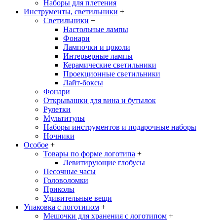
Наборы для плетения
Инструменты, светильники
+
Светильники
+
Настольные лампы
Фонари
Лампочки и цоколи
Интерьерные лампы
Керамические светильники
Проекционные светильники
Лайт-боксы
Фонари
Открывашки для вина и бутылок
Рулетки
Мультитулы
Наборы инструментов и подарочные наборы
Ночники
Особое
+
Товары по форме логотипа
+
Левитирующие глобусы
Песочные часы
Головоломки
Приколы
Удивительные вещи
Упаковка с логотипом
+
Мешочки для хранения с логотипом
+