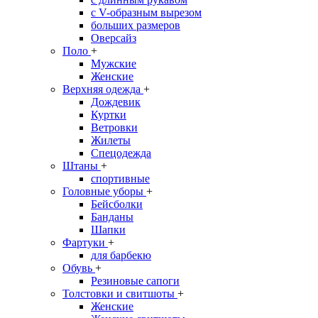
с V-образным вырезом
больших размеров
Оверсайз
Поло
+
Мужские
Женские
Верхняя одежда
+
Дождевик
Куртки
Ветровки
Жилеты
Спецодежда
Штаны
+
спортивные
Головные уборы
+
Бейсболки
Банданы
Шапки
Фартуки
+
для барбекю
Обувь
+
Резиновые сапоги
Толстовки и свитшоты
+
Женские