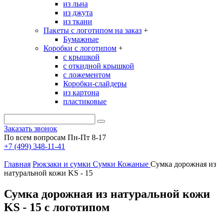
из льна
из джута
из ткани
Пакеты с логотипом на заказ
+
Бумажные
Коробки с логотипом
+
с крышкой
с откидной крышкой
с ложементом
Коробки-слайдеры
из картона
пластиковые
Заказать звонок
По всем вопросам Пн-Пт 8-17
+7 (499) 348-11-41
Главная
Рюкзаки и сумки
Сумки
Кожаные
Сумка дорожная из
натуральной кожи KS - 15
Сумка дорожная из натуральной кожи
KS - 15 с логотипом