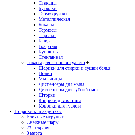
Стаканы
Бутылки
Термокружки
Металлическая
Бокалы
Термосы
Тарелки
Блюда
Графины
Кувшины
Стеклянная
Товары для ванны и туалета
+
Шарики для стирки и сушки белья
Полки
Мыльницы
Диспенсеры для мыла
Диспенсеры для зубной пасты
Шторки
Коврики для ванной
Коврики для туалета
Подарки к праздникам
+
Елочные игрушки
Снежные шары
23 февраля
8 марта