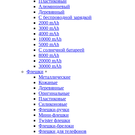
Пластиковый
Алюминиевый
Деревянный
С беспроводной зарядкой
2000 mAh
3000 mAh
4000 mAh
10000 mAh
5000 mAh
С солнечной батареей
8000 mAh
20000 mAh
30000 mAh
Флешки
+
Металлические
Кожаные
Деревянные
Оригинальные
Пластиковые
Силиконовые
Флешки-ручки
Мини-флешки
Twister флешки
Флешки-брелоки
Флешки для телефонов