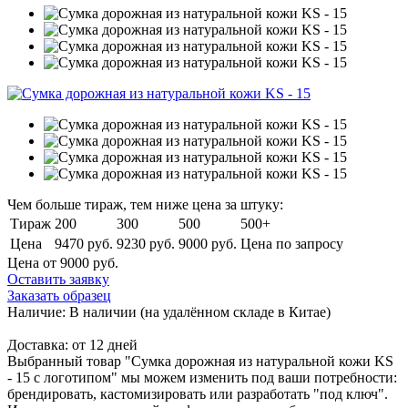
Чем больше тираж, тем ниже цена за штуку:
Тираж
200
300
500
500+
Цена
9470 руб.
9230 руб.
9000 руб.
Цена по запросу
Цена от 9000
руб.
Оставить заявку
Заказать образец
Наличие:
В наличии
(на удалённом складе в Китае)
Доставка:
от 12 дней
Выбранный товар "Сумка дорожная из натуральной кожи KS
- 15 с логотипом" мы можем изменить под ваши потребности:
брендировать, кастомизировать или разработать "под ключ".