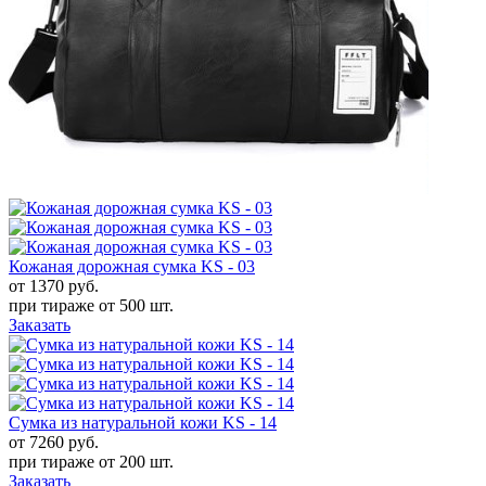
Кожаная дорожная сумка KS - 03
от 1370
руб.
при тираже от
500 шт.
Заказать
Сумка из натуральной кожи KS - 14
от 7260
руб.
при тираже от
200 шт.
Заказать