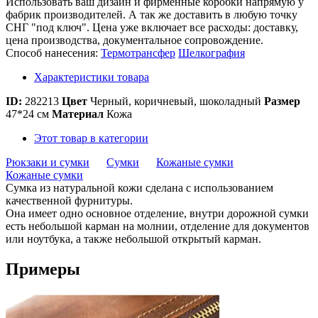
Использовать ваш дизайн и фирменные коробки напрямую у
фабрик производителей. А так же доставить в любую точку
СНГ "под ключ". Цена уже включает все расходы: доставку,
цена производства, документальное сопровождение.
Способ нанесения:
Термотрансфер
Шелкография
Характеристики товара
ID:
282213
Цвет
Черный, коричневый, шоколадный
Размер
47*24 см
Материал
Кожа
Этот товар в категории
Рюкзаки и сумки
Сумки
Кожаные сумки
Кожаные сумки
Сумка из натуральной кожи сделана с использованием
качественной фурнитуры.
Она имеет одно основное отделение, внутри дорожной сумки
есть небольшой карман на молнии, отделение для документов
или ноутбука, а также небольшой открытый карман.
Примеры