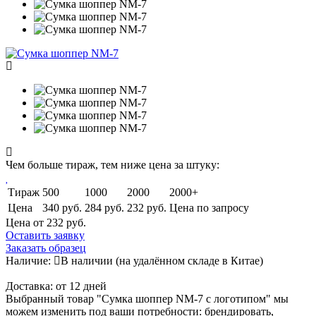
Чем больше тираж, тем ниже цена за штуку:
Тираж
500
1000
2000
2000+
Цена
340 руб.
284 руб.
232 руб.
Цена по запросу
Цена от 232
руб.
Оставить заявку
Заказать образец
Наличие:
В наличии
(на удалённом складе в Китае)
Доставка:
от 12 дней
Выбранный товар "Сумка шоппер NM-7 с логотипом" мы
можем изменить под ваши потребности: брендировать,