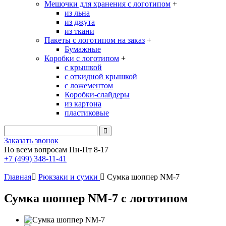
Мешочки для хранения с логотипом
+
из льна
из джута
из ткани
Пакеты с логотипом на заказ
+
Бумажные
Коробки с логотипом
+
с крышкой
с откидной крышкой
с ложементом
Коробки-слайдеры
из картона
пластиковые
Заказать звонок
По всем вопросам Пн-Пт 8-17
+7 (499) 348-11-41
Главная
Рюкзаки и сумки
Сумка шоппер NM-7
Сумка шоппер NM-7 с логотипом