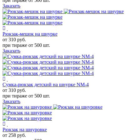
при тираже от
500 шт.
Заказать
Рюкзак-мешок на шнурке
от 310
руб.
при тираже от
500 шт.
Заказать
Сумка-рюкзак детский на шнурке NM-4
от 310
руб.
при тираже от
500 шт.
Заказать
Рюкзак на шнуровке
от 258
руб.