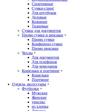
Спортивные
Сумки-слинг
Для ноутбуков
Деловые
Кожаные
Тканевые
Сумки для документов
Промо сумки и рюкзаки
+
Промо сумки
Конференц-сумки
Промо рюкзаки
Чехлы
+
Для документов
Для телефонов
Для чемоданов
Кошельки и портмоне
+
Кошельки
Портмоне
Одежда, аксессуары
+
Футболки
+
Мужские
Женские
унисекс
из хлопка
Детские