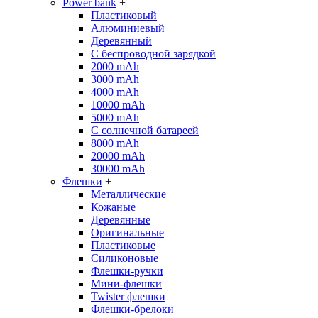
Power bank
+
Пластиковый
Алюминиевый
Деревянный
С беспроводной зарядкой
2000 mAh
3000 mAh
4000 mAh
10000 mAh
5000 mAh
С солнечной батареей
8000 mAh
20000 mAh
30000 mAh
Флешки
+
Металлические
Кожаные
Деревянные
Оригинальные
Пластиковые
Силиконовые
Флешки-ручки
Мини-флешки
Twister флешки
Флешки-брелоки