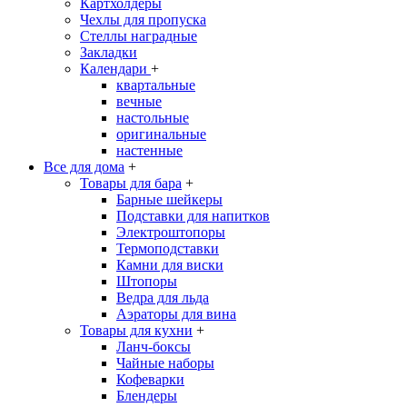
Картхолдеры
Чехлы для пропуска
Стеллы наградные
Закладки
Календари
+
квартальные
вечные
настольные
оригинальные
настенные
Все для дома
+
Товары для бара
+
Барные шейкеры
Подставки для напитков
Электроштопоры
Термоподставки
Камни для виски
Штопоры
Ведра для льда
Аэраторы для вина
Товары для кухни
+
Ланч-боксы
Чайные наборы
Кофеварки
Блендеры