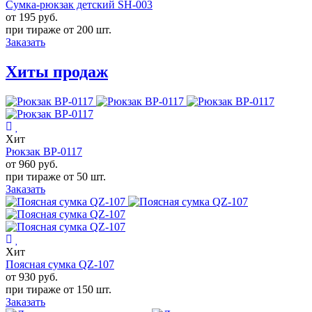
Сумка-рюкзак детский SH-003
от 195
руб.
при тираже от
200 шт.
Заказать
Хиты продаж
Хит
Рюкзак BP-0117
от 960
руб.
при тираже от
50 шт.
Заказать
Хит
Поясная сумка QZ-107
от 930
руб.
при тираже от
150 шт.
Заказать