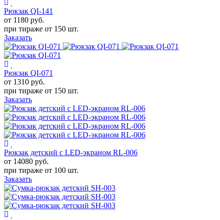
Рюкзак QI-141
от 1180
руб.
при тираже от
150 шт.
Заказать
Рюкзак QI-071
от 1310
руб.
при тираже от
150 шт.
Заказать
Рюкзак детский с LED-экраном RL-006
от 14080
руб.
при тираже от
100 шт.
Заказать