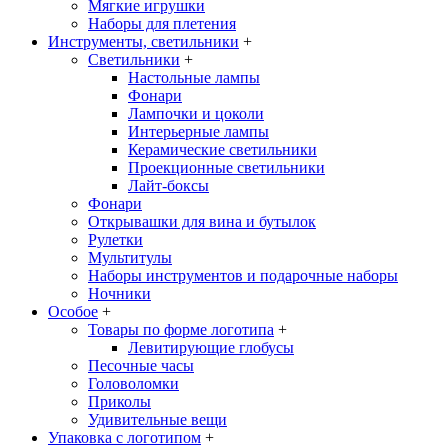
Мягкие игрушки
Наборы для плетения
Инструменты, светильники
+
Светильники
+
Настольные лампы
Фонари
Лампочки и цоколи
Интерьерные лампы
Керамические светильники
Проекционные светильники
Лайт-боксы
Фонари
Открывашки для вина и бутылок
Рулетки
Мультитулы
Наборы инструментов и подарочные наборы
Ночники
Особое
+
Товары по форме логотипа
+
Левитирующие глобусы
Песочные часы
Головоломки
Приколы
Удивительные вещи
Упаковка с логотипом
+