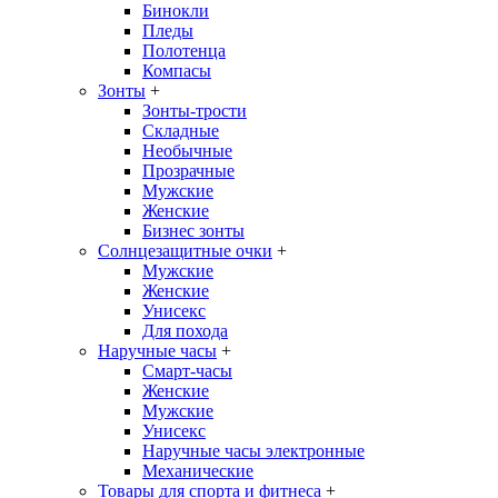
Бинокли
Пледы
Полотенца
Компасы
Зонты
+
Зонты-трости
Складные
Необычные
Прозрачные
Мужские
Женские
Бизнес зонты
Солнцезащитные очки
+
Мужские
Женские
Унисекс
Для похода
Наручные часы
+
Смарт-часы
Женские
Мужские
Унисекс
Наручные часы электронные
Механические
Товары для спорта и фитнеса
+