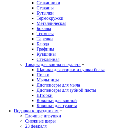
Стаканчики
Стаканы
Бутылки
Термокружки
Металлическая
Бокалы
Термосы
Тарелки
Блюда
Графины
Кувшины
Стеклянная
Товары для ванны и туалета
+
Шарики для стирки и сушки белья
Полки
Мыльницы
Диспенсеры для мыла
Диспенсеры для зубной пасты
Шторки
Коврики для ванной
Коврики для туалета
Подарки к праздникам
+
Елочные игрушки
Снежные шары
23 февраля