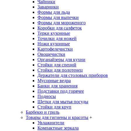
Чайники
Заварники
Формы для льда
Формы для выпечки
Формы для мороженого
Коробки для салфеток
Терки кухонные
Точилки для ножей
Ножи кухонные
Картофелечистки
Овощечистки
Органайзеры для кухни
Стойки для специй
Стойки для полотенец
Держатели для столовых приборов
Мусорные ведра
Банки для хранения
Подставки под горячее
Подносы
Щетки для мытья посуды
Стойки для круп
Барбекю и гриль
Товары для гигиены и красоты
+
Увлажнители
Компактные зеркала