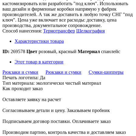
кастомизировать или разработать "под ключ". Использовать
ваш дизайн и фирменные коробки напрямую у фабрик
производителей. А так же доставить в любую точку СНГ "под
ключ". Цена уже включает все расходы: доставку, цена
производства, документальное сопровождение.
Способ нанесения:
Термотрансфер
Шелкография
Характеристики товара
ID:
269578
Цвет
розовый, красный
Материал
спанлейс
Этот товар в категории
Рюкзаки и сумки
Рюкзаки и сумки
Сумки-шопперы
Печать логотипа: Да
Тип материала: экологически чистый материал
Как проходит заказ
Оставляете заявку на расчет
Согласовываем детали и цену. Заказываем пробник
Подписываем договор поставки. Оплачиваете заказ
Производим партию, контроль качества и доставляем заказ