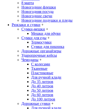
8 марта
Новогодние флешки
Новогодняя посуда
Новогодние свечи
Новогодние подушки и пледы
Рюкзаки и сумки
+
Сумки-мешки
+
Мешки для обуви
Сумки для еды
+
Термосумки
Сумки для пикника
Дорожные органайзеры
Ударопрочные кейсы
Чемоданы
+
С колесами
Тканевые
Пластиковые
Для ручной клади
До 35 литров
До 40 литров
До 50 литров
До 60 литров
До 100 литров
Дорожные сумки
+
Для ручной клади