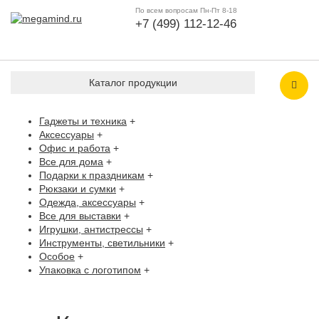
По всем вопросам Пн-Пт 8-18
+7 (499) 112-12-46
Каталог продукции
Гаджеты и техника
+
Аксессуары
+
Офис и работа
+
Все для дома
+
Подарки к праздникам
+
Рюкзаки и сумки
+
Одежда, аксессуары
+
Все для выставки
+
Игрушки, антистрессы
+
Инструменты, светильники
+
Особое
+
Упаковка с логотипом
+