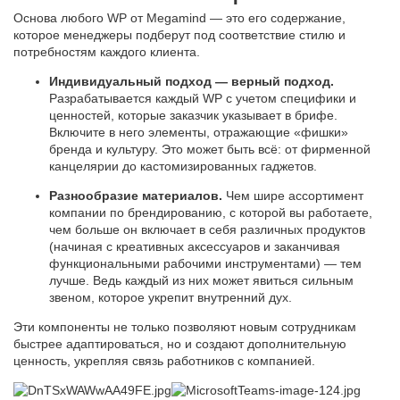
Основа любого WP от Megamind — это его содержание,
которое менеджеры подберут под соответствие стилю и
потребностям каждого клиента.
Индивидуальный подход — верный подход.
Разрабатывается каждый WP с учетом специфики и
ценностей, которые заказчик указывает в брифе.
Включите в него элементы, отражающие «фишки»
бренда и культуру. Это может быть всё: от фирменной
канцелярии до кастомизированных гаджетов.
Разнообразие материалов.
Чем шире ассортимент
компании по брендированию, с которой вы работаете,
чем больше он включает в себя различных продуктов
(начиная с креативных аксессуаров и заканчивая
функциональными рабочими инструментами) — тем
лучше. Ведь каждый из них может явиться сильным
звеном, которое укрепит внутренний дух.
Эти компоненты не только позволяют новым сотрудникам
быстрее адаптироваться, но и создают дополнительную
ценность, укрепляя связь работников с компанией.