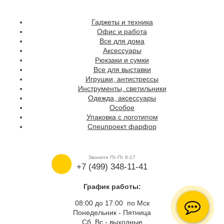
Гаджеты и техника
Офис и работа
Все для дома
Аксессуары
Рюкзаки и сумки
Все для выставки
Игрушки, антистрессы
Инструменты, светильники
Одежда, аксессуары
Особое
Упаковка с логотипом
Спецпроект фарфор
Звоните Пт-Пт 8-17
+7 (499) 348-11-41
График работы:
08:00 до 17:00 по Мск
Понедельник - Пятница
Сб, Вс - выходные