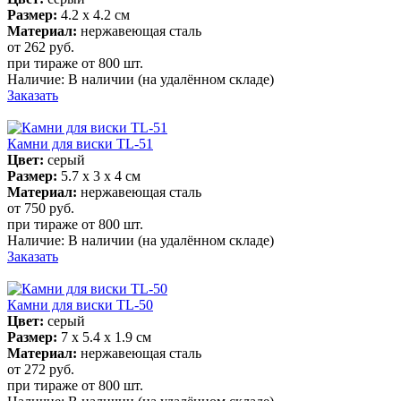
Размер:
4.2 х 4.2 см
Материал:
нержавеющая сталь
от 262
руб.
при тираже от
800 шт.
Наличие:
В наличии
(на удалённом складе)
Заказать
Камни для виски TL-51
Цвет:
серый
Размер:
5.7 х 3 х 4 см
Материал:
нержавеющая сталь
от 750
руб.
при тираже от
800 шт.
Наличие:
В наличии
(на удалённом складе)
Заказать
Камни для виски TL-50
Цвет:
серый
Размер:
7 х 5.4 х 1.9 см
Материал:
нержавеющая сталь
от 272
руб.
при тираже от
800 шт.