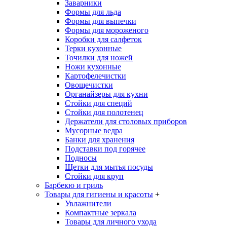
Заварники
Формы для льда
Формы для выпечки
Формы для мороженого
Коробки для салфеток
Терки кухонные
Точилки для ножей
Ножи кухонные
Картофелечистки
Овощечистки
Органайзеры для кухни
Стойки для специй
Стойки для полотенец
Держатели для столовых приборов
Мусорные ведра
Банки для хранения
Подставки под горячее
Подносы
Щетки для мытья посуды
Стойки для круп
Барбекю и гриль
Товары для гигиены и красоты
+
Увлажнители
Компактные зеркала
Товары для личного ухода