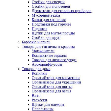
Стойки для специй
Стойки для полотенец
Держатели для столовых приборов
Мусорные ведра
Банки для хранения
Подставки под горячее
Подносы
Щетки для мытья посуды
Стойки для круп
Барбекю и гриль
Товары для гигиены и красоты
Увлажнители
Компактные зеркала
Товары для личного ухода
Аромадиффузоры
Товары для дома
Копилки
Органайзеры для косметики
Органайзеры для украшений
Органайзеры для шитья
Органайзеры для белья
Вазы
Расчески
Щетки для одежды
Пепельницы