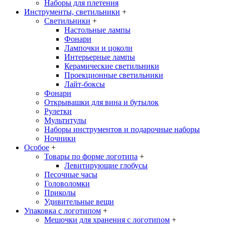
Наборы для плетения
Инструменты, светильники
+
Светильники
+
Настольные лампы
Фонари
Лампочки и цоколи
Интерьерные лампы
Керамические светильники
Проекционные светильники
Лайт-боксы
Фонари
Открывашки для вина и бутылок
Рулетки
Мультитулы
Наборы инструментов и подарочные наборы
Ночники
Особое
+
Товары по форме логотипа
+
Левитирующие глобусы
Песочные часы
Головоломки
Приколы
Удивительные вещи
Упаковка с логотипом
+
Мешочки для хранения с логотипом
+