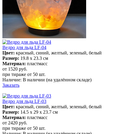
Ведро для льда LF-04
Цвет:
красный, синий, желтый, зеленый, белый
Размер:
19.8 х 23.3 см
Материал:
пластмасс
от 1520
руб.
при тираже от
50 шт.
Наличие:
В наличии
(на удалённом складе)
Заказать
Ведро для льда LF-03
Цвет:
красный, синий, желтый, зеленый, белый
Размер:
14.5 х 29 х 23.7 см
Материал:
пластмасс
от 2420
руб.
при тираже от
50 шт.
Наличие:
В наличии
(на удалённом складе)