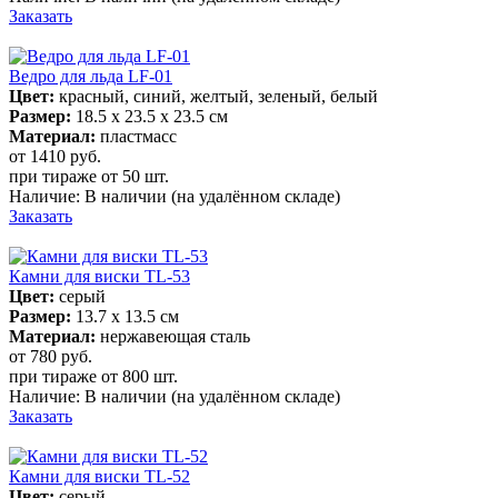
Заказать
Ведро для льда LF-01
Цвет:
красный, синий, желтый, зеленый, белый
Размер:
18.5 х 23.5 х 23.5 см
Материал:
пластмасс
от 1410
руб.
при тираже от
50 шт.
Наличие:
В наличии
(на удалённом складе)
Заказать
Камни для виски TL-53
Цвет:
серый
Размер:
13.7 х 13.5 см
Материал:
нержавеющая сталь
от 780
руб.
при тираже от
800 шт.
Наличие:
В наличии
(на удалённом складе)
Заказать
Камни для виски TL-52
Цвет:
серый