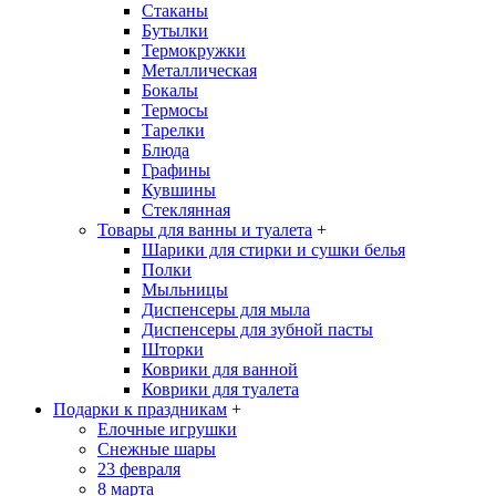
Стаканы
Бутылки
Термокружки
Металлическая
Бокалы
Термосы
Тарелки
Блюда
Графины
Кувшины
Стеклянная
Товары для ванны и туалета
+
Шарики для стирки и сушки белья
Полки
Мыльницы
Диспенсеры для мыла
Диспенсеры для зубной пасты
Шторки
Коврики для ванной
Коврики для туалета
Подарки к праздникам
+
Елочные игрушки
Снежные шары
23 февраля
8 марта