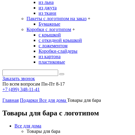
из льна
из джута
из ткани
Пакеты с логотипом на заказ
+
Бумажные
Коробки с логотипом
+
с крышкой
с откидной крышкой
с ложементом
Коробки-слайдеры
из картона
пластиковые
Заказать звонок
По всем вопросам Пн-Пт 8-17
+7 (499) 348-11-41
Главная
Подарки
Все для дома
Товары для бара
Товары для бара с логотипом
Все для дома
Товары для бара