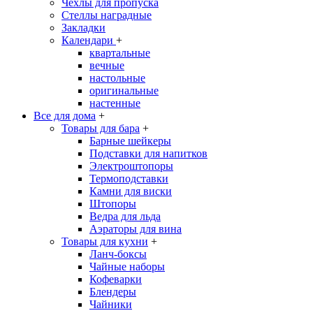
Чехлы для пропуска
Стеллы наградные
Закладки
Календари
+
квартальные
вечные
настольные
оригинальные
настенные
Все для дома
+
Товары для бара
+
Барные шейкеры
Подставки для напитков
Электроштопоры
Термоподставки
Камни для виски
Штопоры
Ведра для льда
Аэраторы для вина
Товары для кухни
+
Ланч-боксы
Чайные наборы
Кофеварки
Блендеры
Чайники