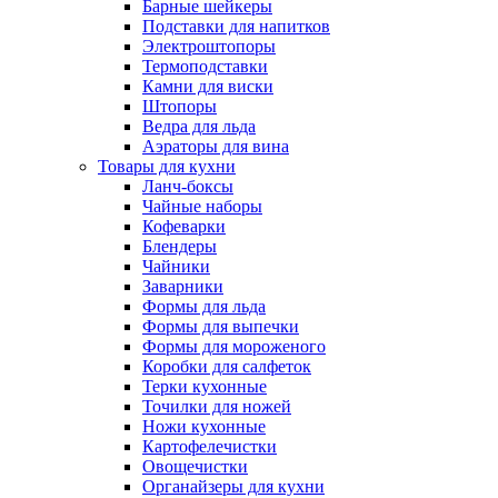
Барные шейкеры
Подставки для напитков
Электроштопоры
Термоподставки
Камни для виски
Штопоры
Ведра для льда
Аэраторы для вина
Товары для кухни
Ланч-боксы
Чайные наборы
Кофеварки
Блендеры
Чайники
Заварники
Формы для льда
Формы для выпечки
Формы для мороженого
Коробки для салфеток
Терки кухонные
Точилки для ножей
Ножи кухонные
Картофелечистки
Овощечистки
Органайзеры для кухни