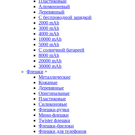
Пластиковый
Алюминиевый
Деревянный
С беспроводной зарядкой
2000 mAh
3000 mAh
4000 mAh
10000 mAh
5000 mAh
С солнечной батареей
8000 mAh
20000 mAh
30000 mAh
Флешки
+
Металлические
Кожаные
Деревянные
Оригинальные
Пластиковые
Силиконовые
Флешки-ручки
Мини-флешки
Twister флешки
Флешки-брелоки
Флешки для телефонов