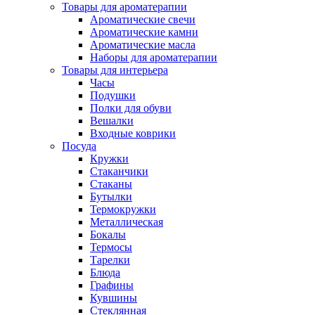
Товары для ароматерапии
Ароматические свечи
Ароматические камни
Ароматические масла
Наборы для ароматерапии
Товары для интерьера
Часы
Подушки
Полки для обуви
Вешалки
Входные коврики
Посуда
Кружки
Стаканчики
Стаканы
Бутылки
Термокружки
Металлическая
Бокалы
Термосы
Тарелки
Блюда
Графины
Кувшины
Стеклянная