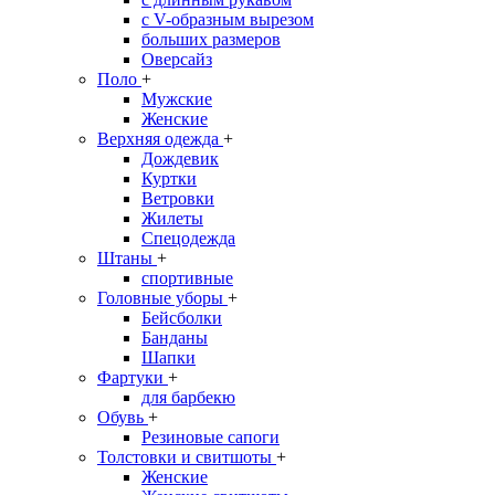
с V-образным вырезом
больших размеров
Оверсайз
Поло
+
Мужские
Женские
Верхняя одежда
+
Дождевик
Куртки
Ветровки
Жилеты
Спецодежда
Штаны
+
спортивные
Головные уборы
+
Бейсболки
Банданы
Шапки
Фартуки
+
для барбекю
Обувь
+
Резиновые сапоги
Толстовки и свитшоты
+
Женские