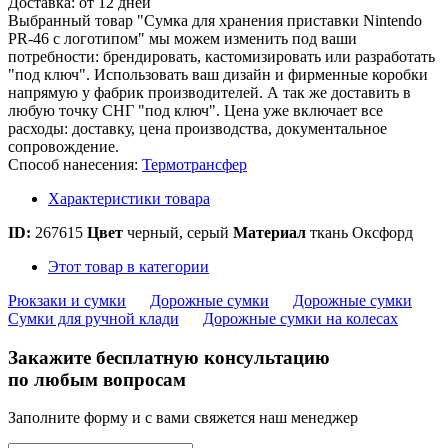
Доставка:
от 12 дней
Выбранный товар "Сумка для хранения приставки Nintendo
PR-46 с логотипом" мы можем изменить под ваши
потребности: брендировать, кастомизировать или разработать
"под ключ". Использовать ваш дизайн и фирменные коробки
напрямую у фабрик производителей. А так же доставить в
любую точку СНГ "под ключ". Цена уже включает все
расходы: доставку, цена производства, документальное
сопровождение.
Способ нанесения:
Термотрансфер
Характеристики товара
ID:
267615
Цвет
черный, серый
Материал
ткань Оксфорд
Этот товар в категории
Рюкзаки и сумки
Дорожные сумки
Дорожные сумки
Сумки для ручной клади
Дорожные сумки на колесах
Закажите бесплатную консультацию
по любым вопросам
Заполните форму и с вами свяжется наш менеджер