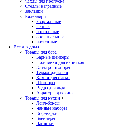
Чехлы для пропуска
Стеллы наградные
Закладки
Календари
+
квартальные
вечные
настольные
оригинальные
настенные
Все для дома
+
Товары для бара
+
Барные шейкеры
Подставки для напитков
Электроштопоры
Термоподставки
Камни для виски
Штопоры
Ведра для льда
Аэраторы для вина
Товары для кухни
+
Ланч-боксы
Чайные наборы
Кофеварки
Блендеры
Чайники