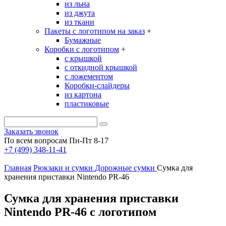
из льна
из джута
из ткани
Пакеты с логотипом на заказ
+
Бумажные
Коробки с логотипом
+
с крышкой
с откидной крышкой
с ложементом
Коробки-слайдеры
из картона
пластиковые
Заказать звонок
По всем вопросам Пн-Пт 8-17
+7 (499) 348-11-41
Главная
Рюкзаки и сумки
Дорожные сумки
Сумка для
хранения приставки Nintendo PR-46
Сумка для хранения приставки
Nintendo PR-46 с логотипом