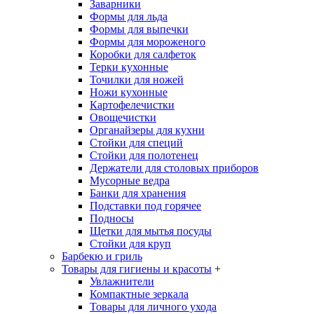
Заварники
Формы для льда
Формы для выпечки
Формы для мороженого
Коробки для салфеток
Терки кухонные
Точилки для ножей
Ножи кухонные
Картофелечистки
Овощечистки
Органайзеры для кухни
Стойки для специй
Стойки для полотенец
Держатели для столовых приборов
Мусорные ведра
Банки для хранения
Подставки под горячее
Подносы
Щетки для мытья посуды
Стойки для круп
Барбекю и гриль
Товары для гигиены и красоты
+
Увлажнители
Компактные зеркала
Товары для личного ухода