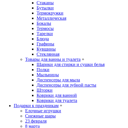
Стаканы
Бутылки
Термокружки
Металлическая
Бокалы
Термосы
Тарелки
Блюда
Графины
Кувшины
Стеклянная
Товары для ванны и туалета
+
Шарики для стирки и сушки белья
Полки
Мыльницы
Диспенсеры для мыла
Диспенсеры для зубной пасты
Шторки
Коврики для ванной
Коврики для туалета
Подарки к праздникам
+
Елочные игрушки
Снежные шары
23 февраля
8 марта