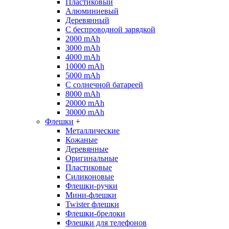
Пластиковый
Алюминиевый
Деревянный
С беспроводной зарядкой
2000 mAh
3000 mAh
4000 mAh
10000 mAh
5000 mAh
С солнечной батареей
8000 mAh
20000 mAh
30000 mAh
Флешки
+
Металлические
Кожаные
Деревянные
Оригинальные
Пластиковые
Силиконовые
Флешки-ручки
Мини-флешки
Twister флешки
Флешки-брелоки
Флешки для телефонов