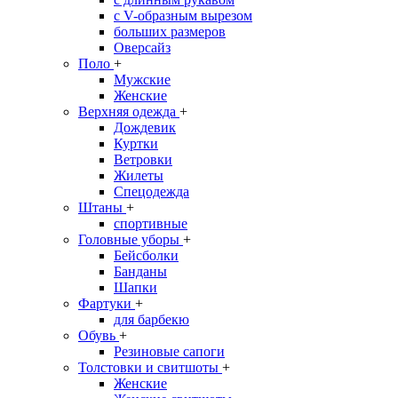
с V-образным вырезом
больших размеров
Оверсайз
Поло
+
Мужские
Женские
Верхняя одежда
+
Дождевик
Куртки
Ветровки
Жилеты
Спецодежда
Штаны
+
спортивные
Головные уборы
+
Бейсболки
Банданы
Шапки
Фартуки
+
для барбекю
Обувь
+
Резиновые сапоги
Толстовки и свитшоты
+
Женские