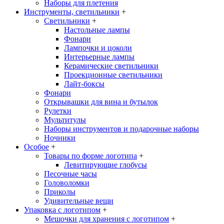
Наборы для плетения
Инструменты, светильники
+
Светильники
+
Настольные лампы
Фонари
Лампочки и цоколи
Интерьерные лампы
Керамические светильники
Проекционные светильники
Лайт-боксы
Фонари
Открывашки для вина и бутылок
Рулетки
Мультитулы
Наборы инструментов и подарочные наборы
Ночники
Особое
+
Товары по форме логотипа
+
Левитирующие глобусы
Песочные часы
Головоломки
Приколы
Удивительные вещи
Упаковка с логотипом
+
Мешочки для хранения с логотипом
+