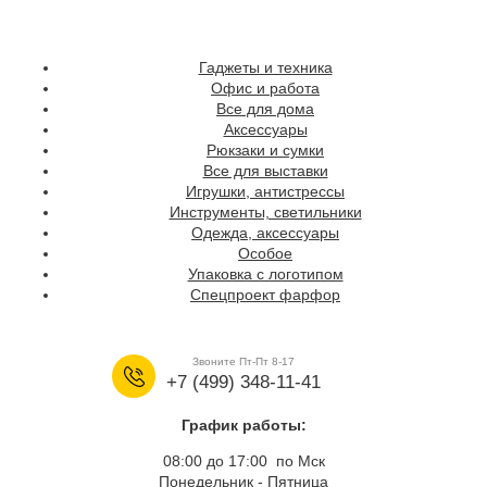
Гаджеты и техника
Офис и работа
Все для дома
Аксессуары
Рюкзаки и сумки
Все для выставки
Игрушки, антистрессы
Инструменты, светильники
Одежда, аксессуары
Особое
Упаковка с логотипом
Спецпроект фарфор
Звоните Пт-Пт 8-17
+7 (499) 348-11-41
График работы:
08:00 до 17:00 по Мск
Понедельник - Пятница