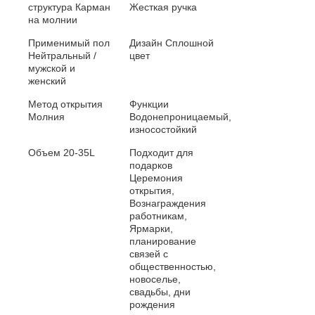
структура
Карман
Жесткая ручка
на молнии
Применимый пол
Дизайн
Сплошной
Нейтральный /
цвет
мужской и
женский
Метод открытия
Функции
Молния
Водонепроницаемый,
износостойкий
Объем
20-35L
Подходит для
подарков
Церемония
открытия,
Вознаграждения
работникам,
Ярмарки,
планирование
связей с
общественностью,
новоселье,
свадьбы, дни
рождения