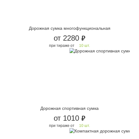
Дорожная сумка многофункциональная
от 2280
руб.
при тираже от
10 шт.
Дорожная спортивная сумка
от 1010
руб.
при тираже от
10 шт.