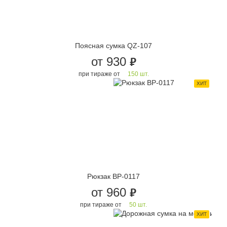
Поясная сумка QZ-107
от 930
руб.
при тираже от
150 шт.
ХИТ
Рюкзак BP-0117
от 960
руб.
при тираже от
50 шт.
ХИТ