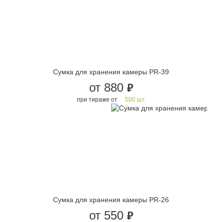
Сумка для хранения камеры PR-39
от 880
руб.
при тираже от
500 шт.
Сумка для хранения камеры PR-26
от 550
руб.