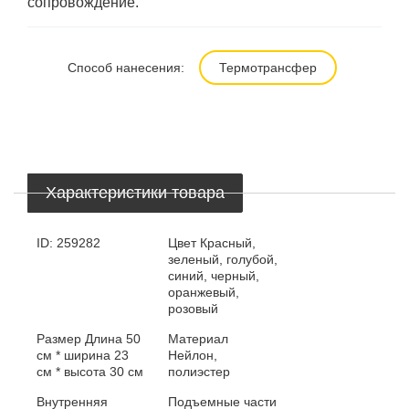
сопровождение.
Способ нанесения:
Термотрансфер
Характеристики товара
ID:
259282
Цвет
Красный,
зеленый, голубой,
синий, черный,
оранжевый,
розовый
Размер
Длина 50
Материал
см * ширина 23
Нейлон,
см * высота 30 см
полиэстер
Внутренняя
Подъемные части