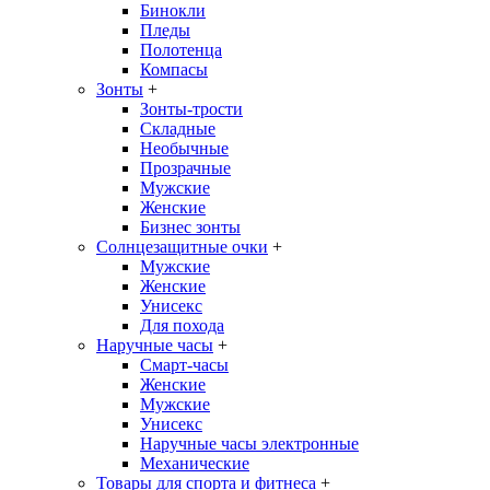
Бинокли
Пледы
Полотенца
Компасы
Зонты
+
Зонты-трости
Складные
Необычные
Прозрачные
Мужские
Женские
Бизнес зонты
Солнцезащитные очки
+
Мужские
Женские
Унисекс
Для похода
Наручные часы
+
Смарт-часы
Женские
Мужские
Унисекс
Наручные часы электронные
Механические
Товары для спорта и фитнеса
+