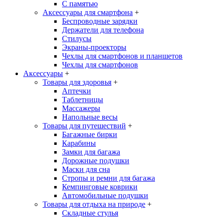
С памятью
Аксессуары для смартфона
+
Беспроводные зарядки
Держатели для телефона
Стилусы
Экраны-проекторы
Чехлы для смартфонов и планшетов
Чехлы для смартфонов
Аксессуары
+
Товары для здоровья
+
Аптечки
Таблетницы
Массажеры
Напольные весы
Товары для путешествий
+
Багажные бирки
Карабины
Замки для багажа
Дорожные подушки
Маски для сна
Стропы и ремни для багажа
Кемпинговые коврики
Автомобильные подушки
Товары для отдыха на природе
+
Складные стулья