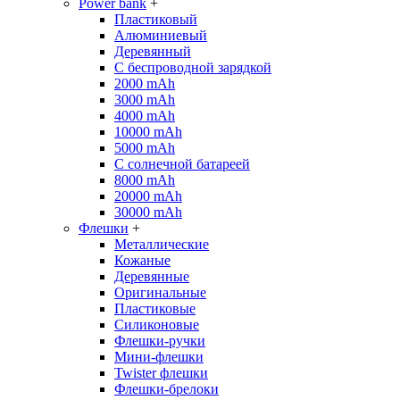
Power bank
+
Пластиковый
Алюминиевый
Деревянный
С беспроводной зарядкой
2000 mAh
3000 mAh
4000 mAh
10000 mAh
5000 mAh
С солнечной батареей
8000 mAh
20000 mAh
30000 mAh
Флешки
+
Металлические
Кожаные
Деревянные
Оригинальные
Пластиковые
Силиконовые
Флешки-ручки
Мини-флешки
Twister флешки
Флешки-брелоки