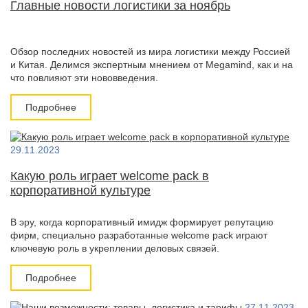
Главные новости логистики за ноябрь
Обзор последних новостей из мира логистики между Россией
и Китая. Делимся экспертным мнением от Megamind, как и на
что повлияют эти нововведения.
Подробнее
29.11.2023
Какую роль играет welcome pack в
корпоративной культуре
В эру, когда корпоративный имидж формирует репутацию
фирм, специально разработанные welcome pack играют
ключевую роль в укреплении деловых связей.
Подробнее
27.11.2023