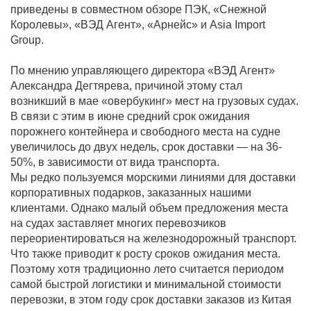
приведены в совместном обзоре ПЭК, «Снежной
Королевы», «ВЭД Агент», «Арнейс» и Asia Import
Group.
По мнению управляющего директора «ВЭД Агент»
Александра Дегтярева, причиной этому стал
возникший в мае «овербукинг» мест на грузовых судах.
В связи с этим в июне средний срок ожидания
порожнего контейнера и свободного места на судне
увеличилось до двух недель, срок доставки — на 36-
50%, в зависимости от вида транспорта.
Мы редко пользуемся морскими линиями для доставки
корпоративных подарков, заказанных нашими
клиентами. Однако малый объем предложения места
на судах заставляет многих перевозчиков
переориентироваться на железнодорожный транспорт.
Что также приводит к росту сроков ожидания места.
Поэтому хотя традиционно лето считается периодом
самой быстрой логистики и минимальной стоимости
перевозки, в этом году срок доставки заказов из Китая